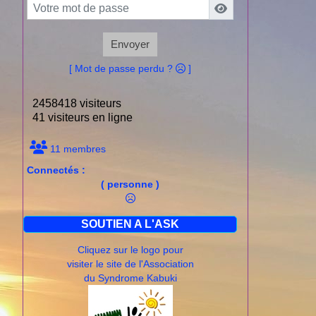
Envoyer
[ Mot de passe perdu ?
]
2458418 visiteurs
41 visiteurs en ligne
11 membres
Connectés :
( personne )
SOUTIEN A L'ASK
Cliquez sur le logo pour
visiter le site de l'Association
du Syndrome Kabuki