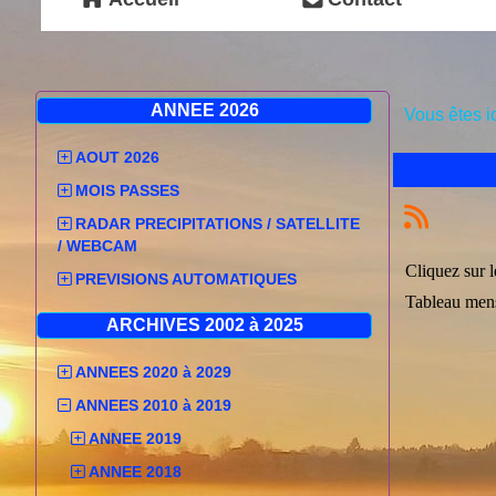
ANNEE 2026
Vous êtes i
AOUT 2026
MOIS PASSES
RADAR PRECIPITATIONS / SATELLITE
/ WEBCAM
Cliquez sur l
PREVISIONS AUTOMATIQUES
Tableau mens
ARCHIVES 2002 à 2025
ANNEES 2020 à 2029
ANNEES 2010 à 2019
ANNEE 2019
ANNEE 2018