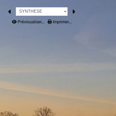
Prévisualiser...
Imprimer...