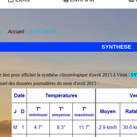
ci :
Accueil
»
SYNTHESE
SYNTHESE
e lien pour afficher la synthèse climatologique d'avril 2015 à Viriat :
SY
uel des données journalières du mois d'avril 2015 :