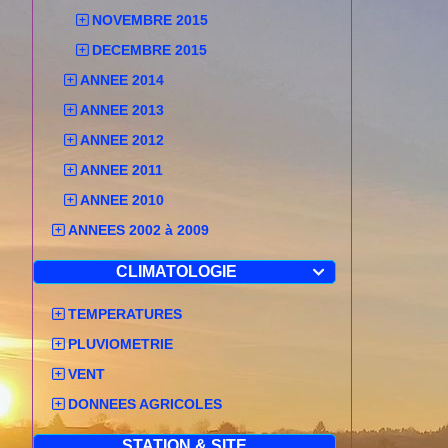
NOVEMBRE 2015
DECEMBRE 2015
ANNEE 2014
ANNEE 2013
ANNEE 2012
ANNEE 2011
ANNEE 2010
ANNEES 2002 à 2009
CLIMATOLOGIE

TEMPERATURES
PLUVIOMETRIE
VENT
DONNEES AGRICOLES
STATION & SITE