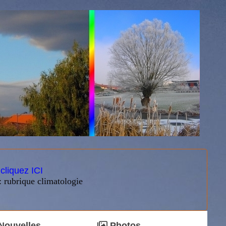
:
cliquez ICI
: rubrique climatologie
Nouvelles
Photos