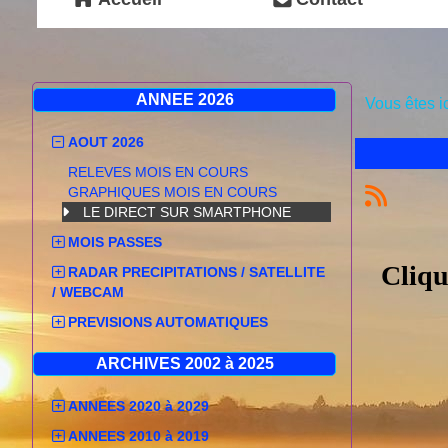
ANNEE 2026
Vous êtes i
AOUT 2026
RELEVES MOIS EN COURS
GRAPHIQUES MOIS EN COURS
LE DIRECT SUR SMARTPHONE
MOIS PASSES
Cliqu
RADAR PRECIPITATIONS / SATELLITE
/ WEBCAM
PREVISIONS AUTOMATIQUES
ARCHIVES 2002 à 2025
ANNEES 2020 à 2029
ANNEES 2010 à 2019