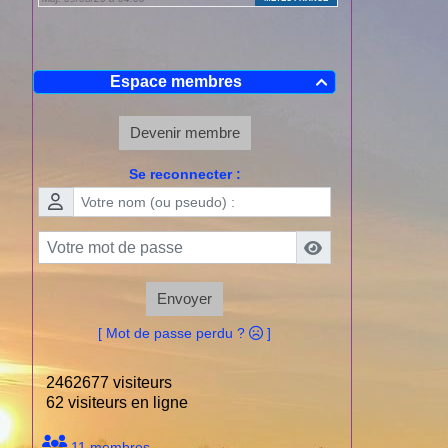
Espace membres

Devenir membre
Se reconnecter :
Envoyer
[ Mot de passe perdu ?
]
2462677 visiteurs
62 visiteurs en ligne
11 membres