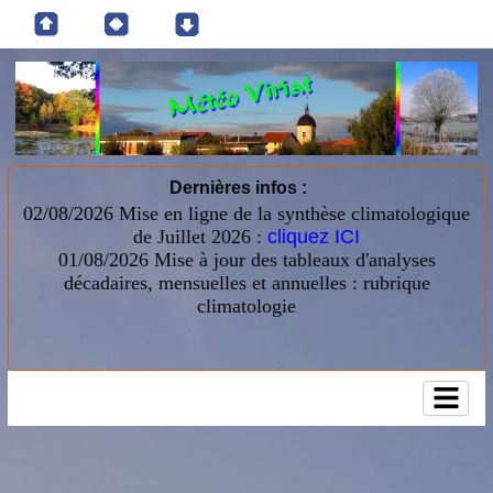
Dernières infos :
02/08/2026 Mise en ligne de la synthèse climatologique
de Juillet 2026 :
cliquez ICI
01/08/2026
Mise à jour des tableaux d'analyses
décadaires, mensuelles et annuelles : rubrique
climatologie