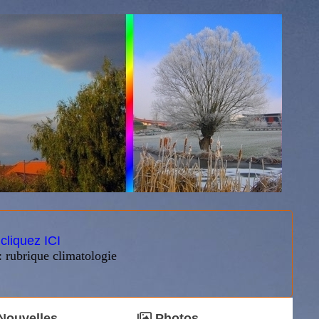
:
cliquez ICI
: rubrique climatologie
Nouvelles
Photos