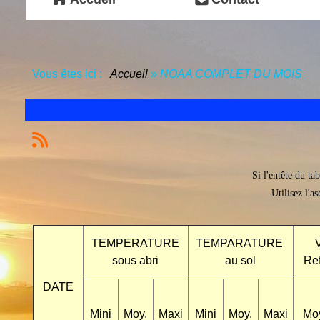
Vous êtes ici :
Accueil
»
NOAA COMPLET DU MOIS
Si l'entête du ta
Utilisez l'a
TEMPERATURE
TEMPARATURE
sous abri
au sol
Ref
DATE
Mini
Moy.
Maxi
Mini
Moy.
Maxi
Mo