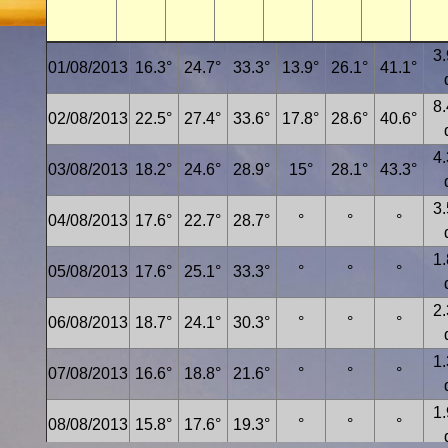
3
01/08/2013
16.3°
24.7°
33.3°
13.9°
26.1°
41.1°
8
02/08/2013
22.5°
27.4°
33.6°
17.8°
28.6°
40.6°
4
03/08/2013
18.2°
24.6°
28.9°
15°
28.1°
43.3°
3
04/08/2013
17.6°
22.7°
28.7°
°
°
°
1
05/08/2013
17.6°
25.1°
33.3°
°
°
°
2
06/08/2013
18.7°
24.1°
30.3°
°
°
°
1
07/08/2013
16.6°
18.8°
21.6°
°
°
°
1
08/08/2013
15.8°
17.6°
19.3°
°
°
°