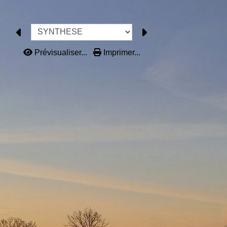
Prévisualiser...
Imprimer...