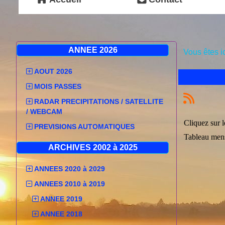
ANNEE 2026
Vous êtes i
AOUT 2026
MOIS PASSES
RADAR PRECIPITATIONS / SATELLITE
/ WEBCAM
Cliquez sur l
PREVISIONS AUTOMATIQUES
Tableau mens
ARCHIVES 2002 à 2025
ANNEES 2020 à 2029
ANNEES 2010 à 2019
ANNEE 2019
ANNEE 2018