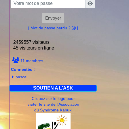
Envoyer
[ Mot de passe perdu ?
]
2459557 visiteurs
45 visiteurs en ligne
11 membres
Connectés :
pascal
SOUTIEN A L'ASK
Cliquez sur le logo pour
visiter le site de l'Association
du Syndrome Kabuki