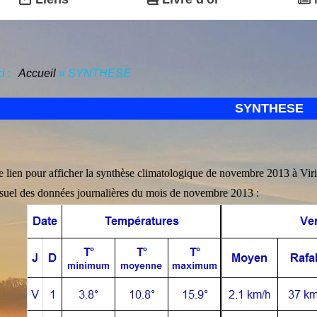
ci :
Accueil
»
SYNTHESE
SYNTHESE
e lien pour afficher la synthèse climatologique de novembre 2013 à Viri
uel des données journalières du mois de novembre 2013 :