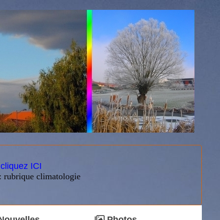
:
cliquez ICI
: rubrique climatologie
Nouvelles
Photos