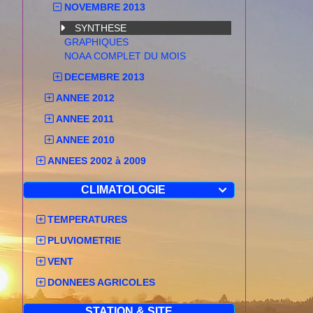
NOVEMBRE 2013
SYNTHESE
GRAPHIQUES
NOAA COMPLET DU MOIS
DECEMBRE 2013
ANNEE 2012
ANNEE 2011
ANNEE 2010
ANNEES 2002 à 2009
CLIMATOLOGIE

TEMPERATURES
PLUVIOMETRIE
VENT
DONNEES AGRICOLES
STATION & SITE