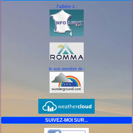
J'adhère à :
Je suis mem
bre de :
SUIVEZ-MOI SUR...