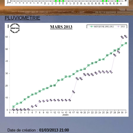
PLUVIOMETRIE
Date de création :
01/03/2013 21:00