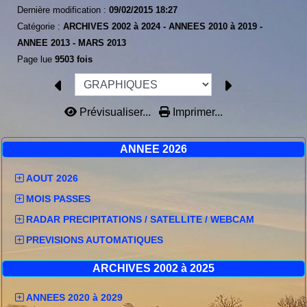
Dernière modification :
09/02/2015 18:27
Catégorie :
ARCHIVES 2002 à 2024 -
ANNEES 2010 à 2019 -
ANNEE 2013 -
MARS 2013
Page lue
9503 fois
Prévisualiser...
Imprimer...
ANNEE 2026
AOUT 2026
MOIS PASSES
RADAR PRECIPITATIONS / SATELLITE / WEBCAM
PREVISIONS AUTOMATIQUES
ARCHIVES 2002 à 2025
ANNEES 2020 à 2029