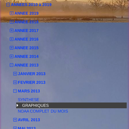
ANNEES 2010 à 2019
ANNEE 2019
ANNEE 2018
ANNEE 2017
ANNEE 2016
ANNEE 2015
ANNEE 2014
ANNEE 2013
JANVIER 2013
FEVRIER 2013
MARS 2013
SYNTHESE
GRAPHIQUES
NOAA COMPLET DU MOIS
AVRIL 2013
MAI 2013