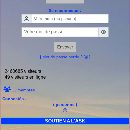
Se reconnecter :
Envoyer
[ Mot de passe perdu ?
]
2460685 visiteurs
49 visiteurs en ligne
11 membres
Connectés :
( personne )
SOUTIEN A L'ASK