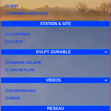
VENT
DONNEES AGRICOLES
STATION & SITE
LA STATION
LE SITE
DVLPT. DURABLE

ENERGIE SOLAIRE
EAU DE PLUIE
VIDEOS

PLUIE/ORAGES
NEIGE
RESEAU