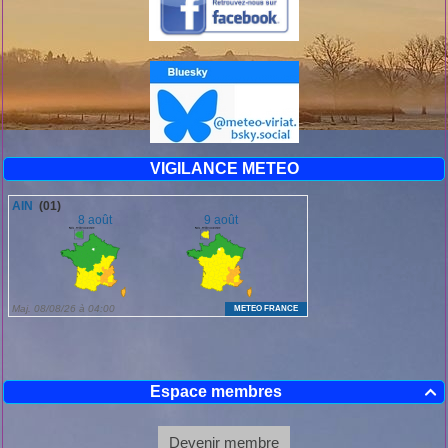
VIGILANCE METEO
Espace membres

Devenir membre