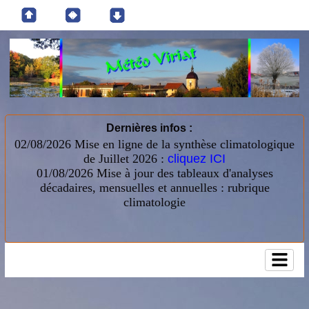
Dernières infos :
02/08/2026 Mise en ligne de la synthèse climatologique
de Juillet 2026 :
cliquez ICI
01/08/2026
Mise à jour des tableaux d'analyses
décadaires, mensuelles et annuelles : rubrique
climatologie