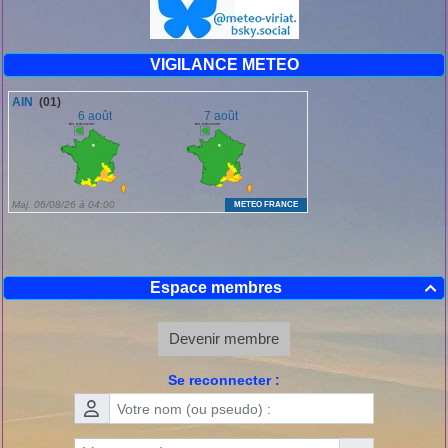
VIGILANCE METEO
Espace membres

Devenir membre
Se reconnecter :