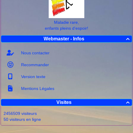
Maladie rare,
enfants pleins d'espoir!
Webmaster - Infos

Nous contacter
Recommander
Version texte
Mentions Légales
Visites

2456509 visiteurs
50 visiteurs en ligne