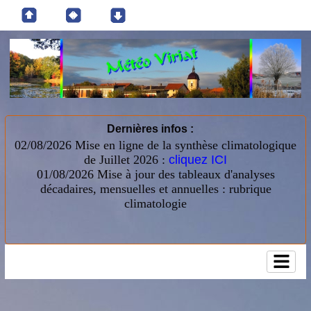
Dernières infos :
02/08/2026 Mise en ligne de la synthèse climatologique
de Juillet 2026 :
cliquez ICI
01/08/2026
Mise à jour des tableaux d'analyses
décadaires, mensuelles et annuelles : rubrique
climatologie