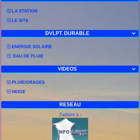
LA STATION
LE SITE
DVLPT. DURABLE

ENERGIE SOLAIRE
EAU DE PLUIE
VIDEOS

PLUIE/ORAGES
NEIGE
RESEAU
J'adhère à :