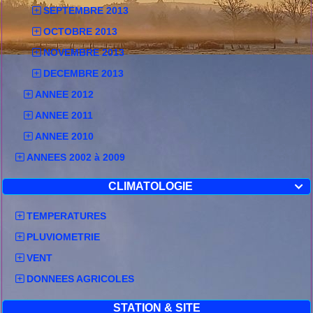
SEPTEMBRE 2013
OCTOBRE 2013
NOVEMBRE 2013
DECEMBRE 2013
ANNEE 2012
ANNEE 2011
ANNEE 2010
ANNEES 2002 à 2009
CLIMATOLOGIE

TEMPERATURES
PLUVIOMETRIE
VENT
DONNEES AGRICOLES
STATION & SITE