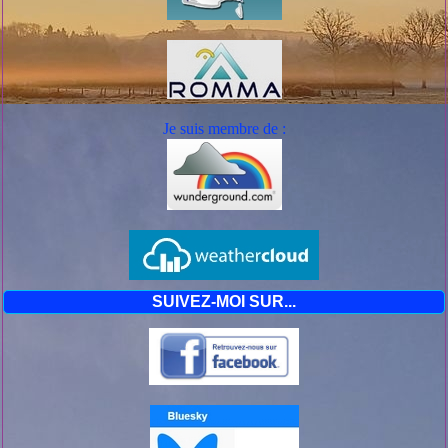
Je suis mem
bre de :
SUIVEZ-MOI SUR...