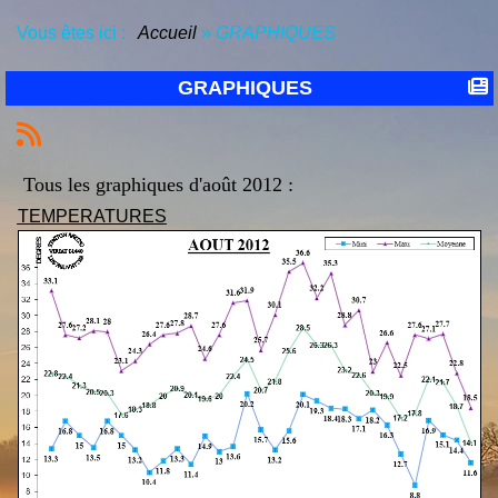
Vous êtes ici :
Accueil
»
GRAPHIQUES
GRAPHIQUES
Tous les graphiques
d'août 2012 :
TEMPERATURES