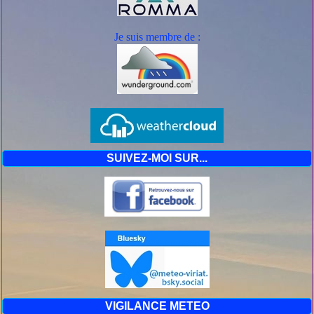
Je suis mem
bre de :
SUIVEZ-MOI SUR...
VIGILANCE METEO