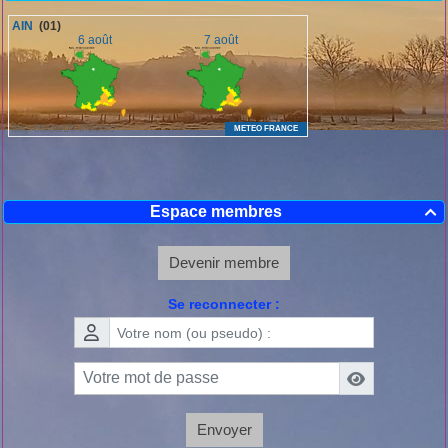
Espace membres

Devenir membre
Se reconnecter :
Envoyer