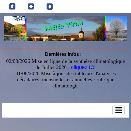
Dernières infos :
02/08/2026 Mise en ligne de la synthèse climatologique
de Juillet 2026 :
cliquez ICI
01/08/2026
Mise à jour des tableaux d'analyses
décadaires, mensuelles et annuelles : rubrique
climatologie