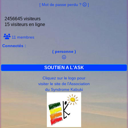
[ Mot de passe perdu ?
]
2456645 visiteurs
15 visiteurs en ligne
11 membres
Connectés :
( personne )
SOUTIEN A L'ASK
Cliquez sur le logo pour
visiter le site de l'Association
du Syndrome Kabuki