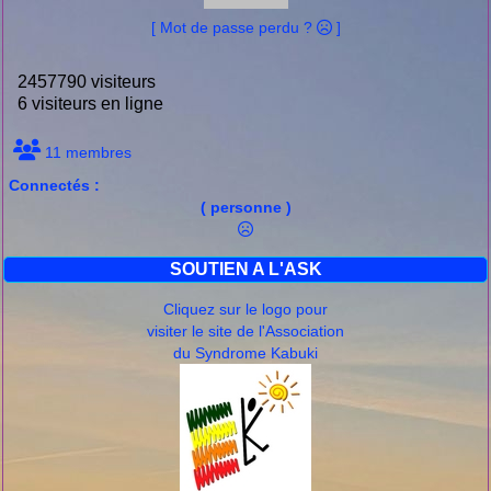
[ Mot de passe perdu ?
]
2457790 visiteurs
6 visiteurs en ligne
11 membres
Connectés :
( personne )
SOUTIEN A L'ASK
Cliquez sur le logo pour
visiter le site de l'Association
du Syndrome Kabuki