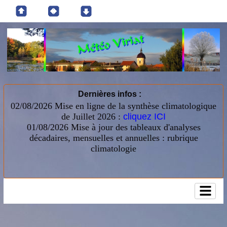
Dernières infos :
02/08/2026 Mise en ligne de la synthèse climatologique
de Juillet 2026 :
cliquez ICI
01/08/2026
Mise à jour des tableaux d'analyses
décadaires, mensuelles et annuelles : rubrique
climatologie