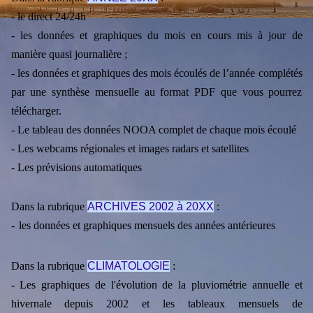
- le direct 24/24h
-
les données et graphiques du mois en cours mis à jour de
manière quasi journalière ;
-
les données et graphiques des mois écoulés de l’année complétés
par une synthèse mensuelle au format PDF que vous pourrez
télécharger.
- Le tableau des données NOOA complet de chaque mois écoulé
- Les webcams régionales et images radars et satellites
- Les prévisions automatiques
Dans la rubrique
ARCHIVES 2002 à 20XX
:
-
les données et graphiques mensuels des années antérieures
Dans la rubrique
CLIMATOLOGIE
:
-
Les graphiques de l'évolution de la pluviométrie annuelle et
hivernale depuis 2002 et les tableaux mensuels de