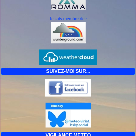
Je suis mem
bre de :
SUIVEZ-MOI SUR...
VIGILANCE METEO