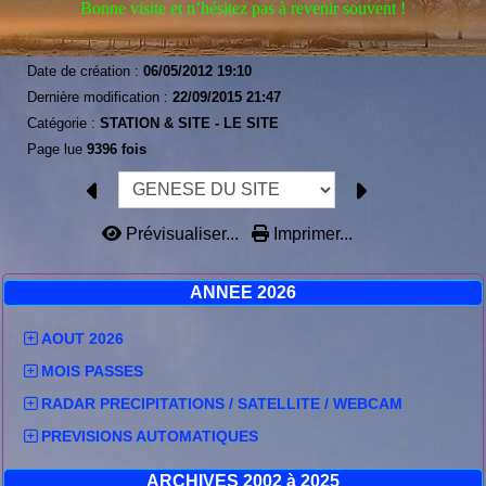
Bonne visite et n’hésitez pas à revenir souvent !
Date de création :
06/05/2012 19:10
Dernière modification :
22/09/2015 21:47
Catégorie :
STATION & SITE -
LE SITE
Page lue
9396 fois
Prévisualiser...
Imprimer...
ANNEE 2026
AOUT 2026
MOIS PASSES
RADAR PRECIPITATIONS / SATELLITE / WEBCAM
PREVISIONS AUTOMATIQUES
ARCHIVES 2002 à 2025