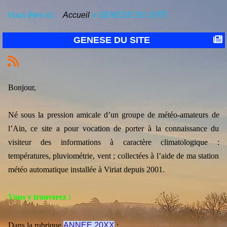
Vous êtes ici :
Accueil
»
GENESE DU SITE
GENESE DU SITE
Bonjour,
Né sous la pression amicale d’un groupe de météo-amateurs de
l’Ain, ce site a pour vocation de porter à la connaissance du
visiteur des informations à caractère climatologique :
températures, pluviométrie, vent ; collectées à l’aide de ma station
météo automatique installée à Viriat depuis 2001.
Vous y trouverez :
Dans la rubrique
ANNEE 20XX
: