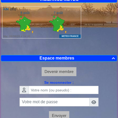
Espace membres

Devenir membre
Se reconnecter :
Envoyer