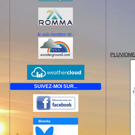
Je suis mem
bre de :
PLUVIOME
SUIVEZ-MOI SUR...