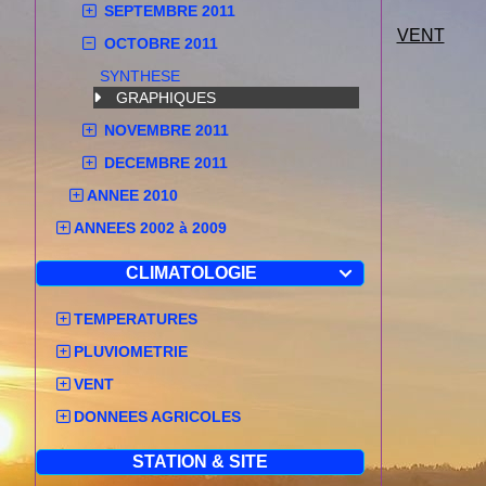
SEPTEMBRE 2011
VENT
OCTOBRE 2011
SYNTHESE
GRAPHIQUES
NOVEMBRE 2011
DECEMBRE 2011
ANNEE 2010
ANNEES 2002 à 2009
CLIMATOLOGIE

TEMPERATURES
PLUVIOMETRIE
VENT
DONNEES AGRICOLES
STATION & SITE