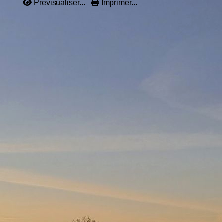
Prévisualiser...
Imprimer...