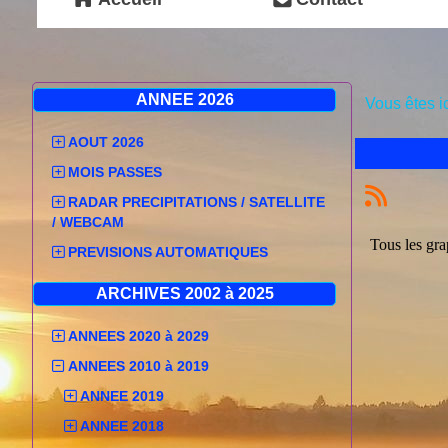
ANNEE 2026
Vous êtes i
AOUT 2026
MOIS PASSES
RADAR PRECIPITATIONS / SATELLITE
/ WEBCAM
Tous les gra
PREVISIONS AUTOMATIQUES
ARCHIVES 2002 à 2025
ANNEES 2020 à 2029
ANNEES 2010 à 2019
ANNEE 2019
ANNEE 2018