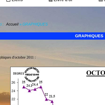
ci :
Accueil
»
GRAPHIQUES
GRAPHIQUES
phiques d'octobre 2011 :