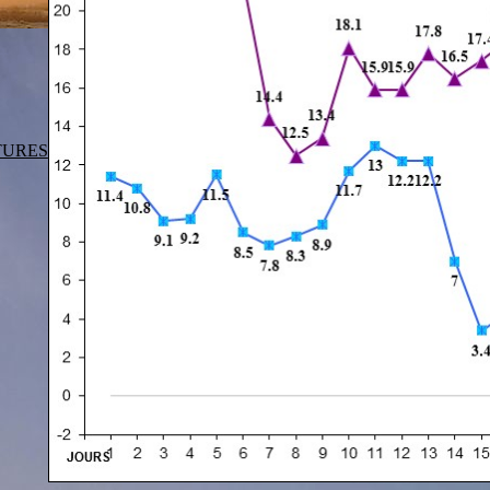
TURES