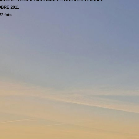
BRE 2011
7 fois