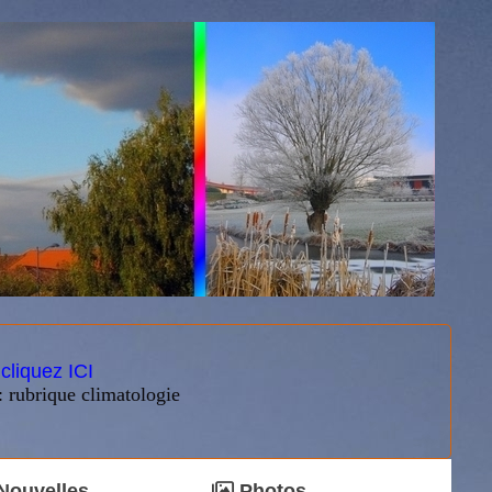
:
cliquez ICI
: rubrique climatologie
Nouvelles
Photos