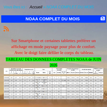
Vous êtes ici :
Accueil
»
NOAA COMPLET DU MOIS
NOAA COMPLET DU MOIS
Sur Smartphone et certaines tablettes préférer un
affichage en mode paysage pour plus de confort.
Avec le doigt faire défiler le corps du tableau.
TABLEAU DES DONNEES COMPLETES NOAA de JUIN
2026