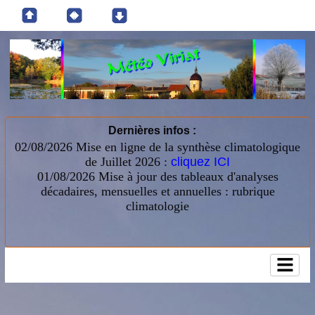
Dernières infos :
02/08/2026 Mise en ligne de la synthèse climatologique
de Juillet 2026 :
cliquez ICI
01/08/2026
Mise à jour des tableaux d'analyses
décadaires, mensuelles et annuelles : rubrique
climatologie