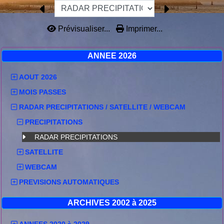
Prévisualiser...
Imprimer...
ANNEE 2026
AOUT 2026
MOIS PASSES
RADAR PRECIPITATIONS / SATELLITE / WEBCAM
PRECIPITATIONS
RADAR PRECIPITATIONS
SATELLITE
WEBCAM
PREVISIONS AUTOMATIQUES
ARCHIVES 2002 à 2025
ANNEES 2020 à 2029