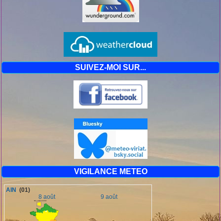
SUIVEZ-MOI SUR...
VIGILANCE METEO