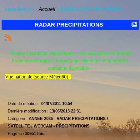
Vous êtes ici :
Accueil
»
RADAR PRECIPITATIONS
RADAR PRECIPITATIONS
- Pensez à rafraîchir régulièrement cette page (F5 avec Internet
Explorer ou Google Chrome) pour bénéficier de la dernière
animation disponible -
Vue nationale (source
Météo60
) :
Date de création :
04/07/2011 10:54
Dernière modification :
13/06/2013 22:31
Catégorie :
ANNEE 2026 -
RADAR PRECIPITATIONS /
SATELLITE / WEBCAM -
PRECIPITATIONS
Page lue
30951 fois