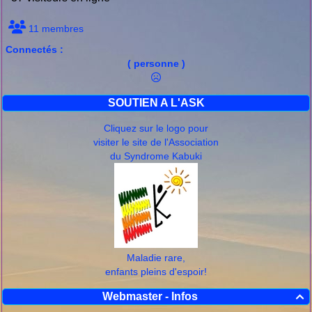
11 membres
Connectés :
( personne )
SOUTIEN A L'ASK
Cliquez sur le logo pour
visiter le site de l'Association
du Syndrome Kabuki
Maladie rare,
enfants pleins d'espoir!
Webmaster - Infos
