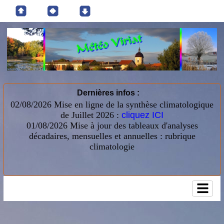
Dernières infos :
02/08/2026 Mise en ligne de la synthèse climatologique
de Juillet 2026 :
cliquez ICI
01/08/2026
Mise à jour des tableaux d'analyses
décadaires, mensuelles et annuelles : rubrique
climatologie