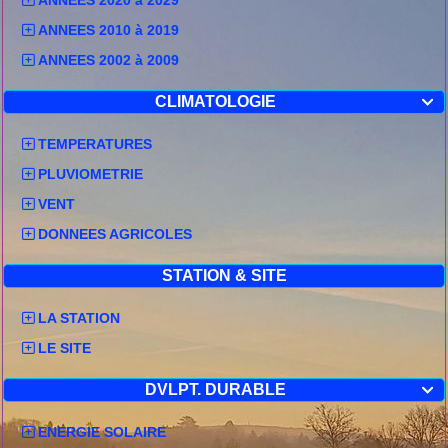
ANNEES 2010 à 2019
ANNEES 2002 à 2009
CLIMATOLOGIE

TEMPERATURES
PLUVIOMETRIE
VENT
DONNEES AGRICOLES
STATION & SITE
LA STATION
LE SITE
DVLPT. DURABLE

ENERGIE SOLAIRE