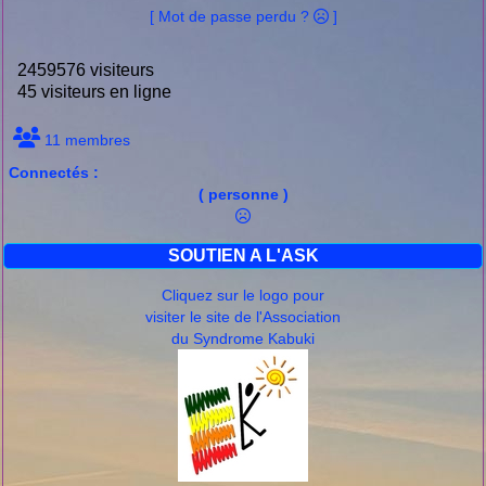
[ Mot de passe perdu ?
]
2459576 visiteurs
45 visiteurs en ligne
11 membres
Connectés :
( personne )
SOUTIEN A L'ASK
Cliquez sur le logo pour
visiter le site de l'Association
du Syndrome Kabuki