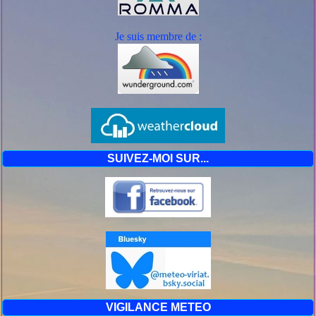
Je suis mem
bre de :
SUIVEZ-MOI SUR...
VIGILANCE METEO