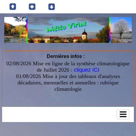
Dernières infos :
02/08/2026 Mise en ligne de la synthèse climatologique
de Juillet 2026 :
cliquez ICI
01/08/2026
Mise à jour des tableaux d'analyses
décadaires, mensuelles et annuelles : rubrique
climatologie