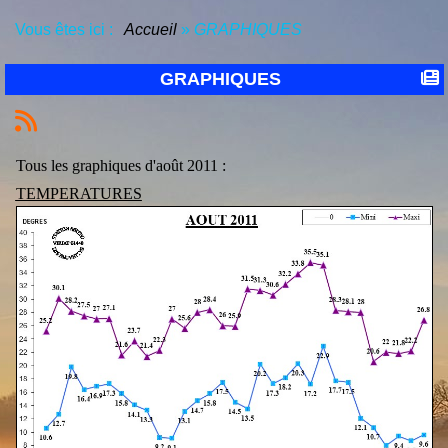
Vous êtes ici :
Accueil
»
GRAPHIQUES
GRAPHIQUES
Tous les graphiques d'août 2011 :
TEMPERATURES