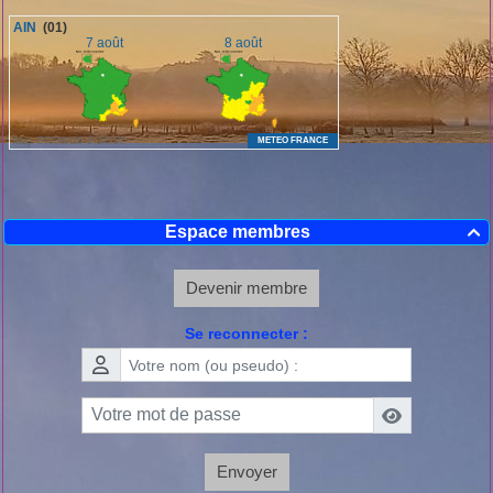
Espace membres

Devenir membre
Se reconnecter :
Envoyer