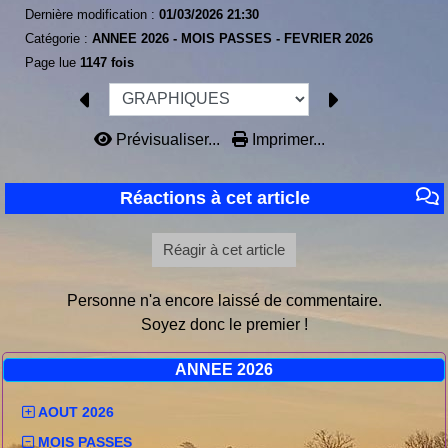
Dernière modification :
01/03/2026 21:30
Catégorie :
ANNEE 2026 -
MOIS PASSES -
FEVRIER 2026
Page lue
1147 fois
Prévisualiser...
Imprimer...
Réactions à cet article
Réagir à cet article
Personne n'a encore laissé de commentaire.
Soyez donc le premier !
ANNEE 2026
AOUT 2026
MOIS PASSES