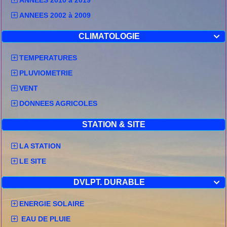
ANNEES 2010 à 2019
ANNEES 2002 à 2009
CLIMATOLOGIE

TEMPERATURES
PLUVIOMETRIE
VENT
DONNEES AGRICOLES
STATION & SITE
LA STATION
LE SITE
DVLPT. DURABLE

ENERGIE SOLAIRE
EAU DE PLUIE