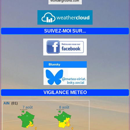
SUIVEZ-MOI SUR...
VIGILANCE METEO