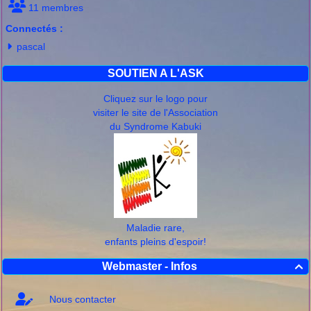
11 membres
Connectés :
pascal
SOUTIEN A L'ASK
Cliquez sur le logo pour
visiter le site de l'Association
du Syndrome Kabuki
Maladie rare,
enfants pleins d'espoir!
Webmaster - Infos

Nous contacter