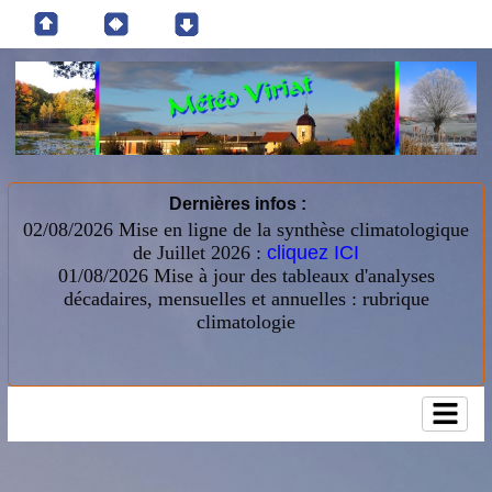
Dernières infos :
02/08/2026 Mise en ligne de la synthèse climatologique
de Juillet 2026 :
cliquez ICI
01/08/2026
Mise à jour des tableaux d'analyses
décadaires, mensuelles et annuelles : rubrique
climatologie