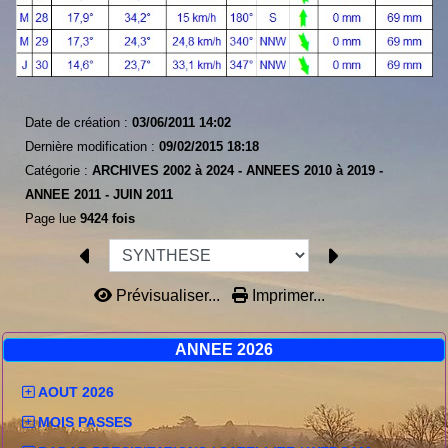
Date de création :
03/06/2011 14:02
Dernière modification :
09/02/2015 18:18
Catégorie :
ARCHIVES 2002 à 2024 -
ANNEES 2010 à 2019 -
ANNEE 2011 -
JUIN 2011
Page lue
9424 fois
Prévisualiser...
Imprimer...
ANNEE 2026
AOUT 2026
MOIS PASSES