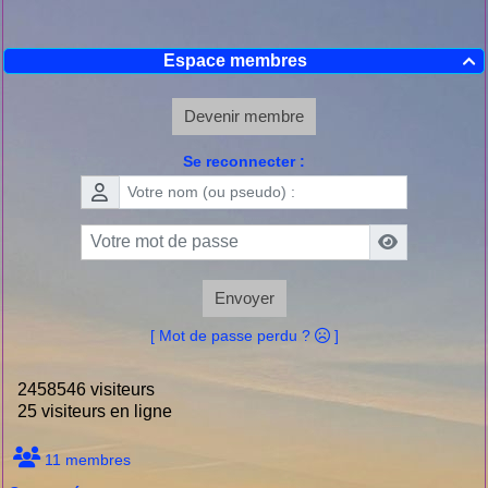
Espace membres

Devenir membre
Se reconnecter :
Envoyer
[ Mot de passe perdu ?
]
2458546 visiteurs
25 visiteurs en ligne
11 membres