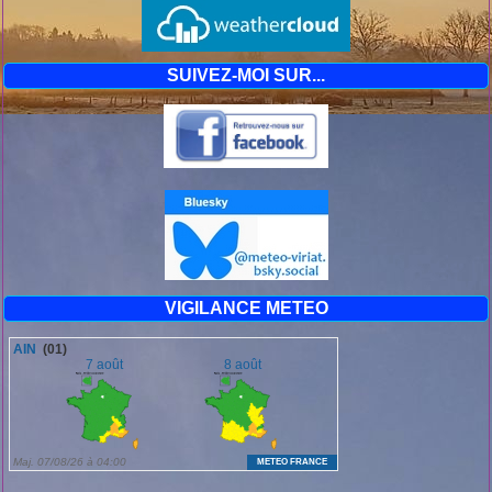
SUIVEZ-MOI SUR...
VIGILANCE METEO