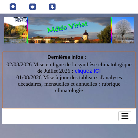
Dernières infos :
02/08/2026 Mise en ligne de la synthèse climatologique
de Juillet 2026 :
cliquez ICI
01/08/2026
Mise à jour des tableaux d'analyses
décadaires, mensuelles et annuelles : rubrique
climatologie