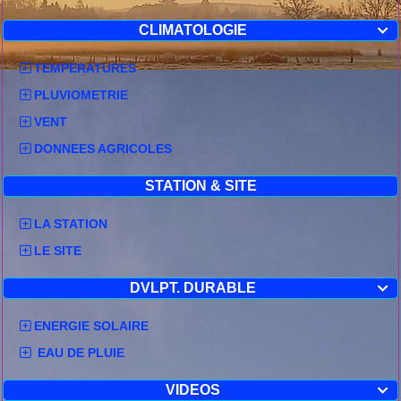
CLIMATOLOGIE

TEMPERATURES
PLUVIOMETRIE
VENT
DONNEES AGRICOLES
STATION & SITE
LA STATION
LE SITE
DVLPT. DURABLE

ENERGIE SOLAIRE
EAU DE PLUIE
VIDEOS
