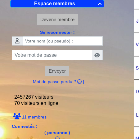
Espace membres

Devenir membre
Se reconnecter :
Envoyer
[ Mot de passe perdu ?
]
2457267 visiteurs
70 visiteurs en ligne
11 membres
Connectés :
( personne )