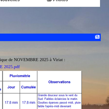
ologique de NOVEMBRE 2025 à Viriat :
 2025.pdf