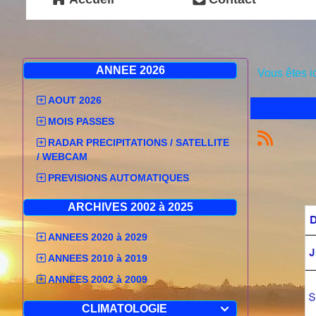
ANNEE 2026
Vous êtes i
AOUT 2026
MOIS PASSES
RADAR PRECIPITATIONS / SATELLITE
/ WEBCAM
PREVISIONS AUTOMATIQUES
ARCHIVES 2002 à 2025
ANNEES 2020 à 2029
ANNEES 2010 à 2019
ANNEES 2002 à 2009
CLIMATOLOGIE
