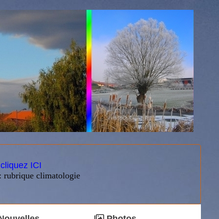
:
cliquez ICI
: rubrique climatologie
Nouvelles
Photos