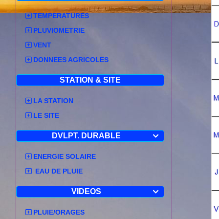
TEMPERATURES
PLUVIOMETRIE
VENT
DONNEES AGRICOLES
STATION & SITE
LA STATION
LE SITE
DVLPT. DURABLE

ENERGIE SOLAIRE
EAU DE PLUIE
VIDEOS

PLUIE/ORAGES