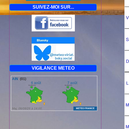
SUIVEZ-MOI SUR...
VIGILANCE METEO