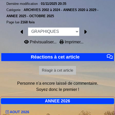
Dernière modification :
01/11/2025 20:35
Catégorie :
ARCHIVES 2002 à 2024 -
ANNEES 2020 à 2029 -
ANNEE 2025 -
OCTOBRE 2025
Page lue
2168 fois
Prévisualiser...
Imprimer...
Réactions à cet article
Réagir à cet article
Personne n'a encore laissé de commentaire.
Soyez donc le premier !
ANNEE 2026
AOUT 2026