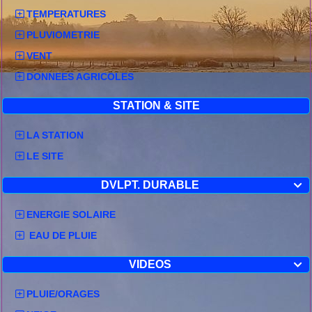
TEMPERATURES
PLUVIOMETRIE
VENT
DONNEES AGRICOLES
STATION & SITE
LA STATION
LE SITE
DVLPT. DURABLE

ENERGIE SOLAIRE
EAU DE PLUIE
VIDEOS

PLUIE/ORAGES