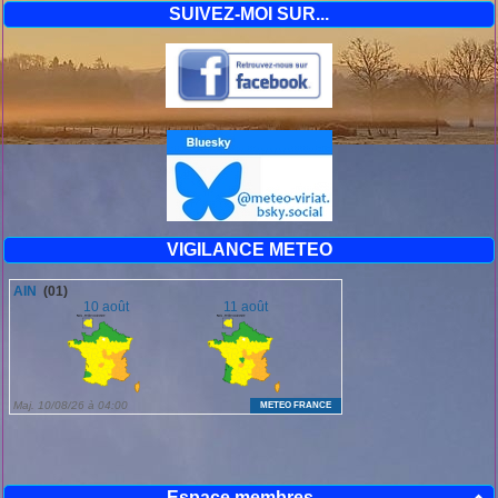
SUIVEZ-MOI SUR...
VIGILANCE METEO
Espace membres