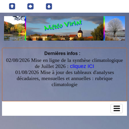
Dernières infos :
02/08/2026 Mise en ligne de la synthèse climatologique
de Juillet 2026 :
cliquez ICI
01/08/2026
Mise à jour des tableaux d'analyses
décadaires, mensuelles et annuelles : rubrique
climatologie