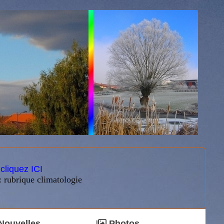
:
cliquez ICI
: rubrique climatologie
Nouvelles
Photos