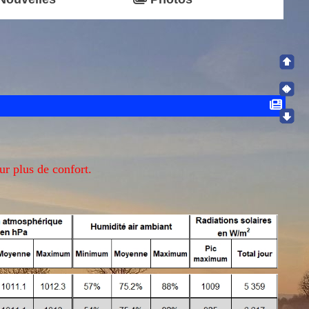
ur plus de confort.