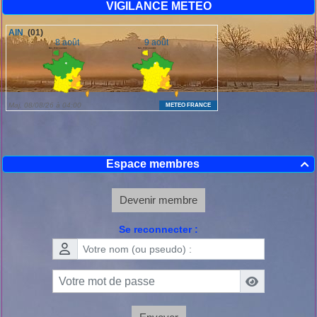
VIGILANCE METEO
Espace membres

Devenir membre
Se reconnecter :