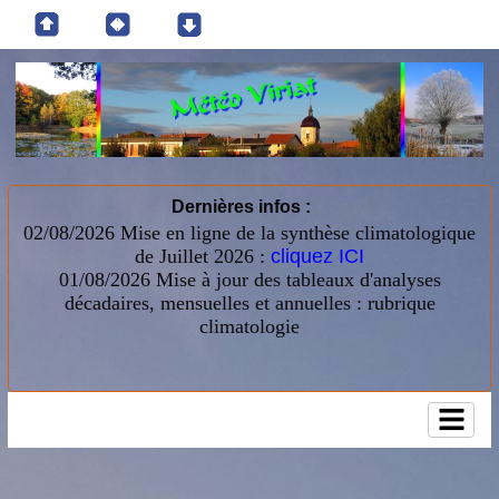
Dernières infos :
02/08/2026 Mise en ligne de la synthèse climatologique
de Juillet 2026 :
cliquez ICI
01/08/2026
Mise à jour des tableaux d'analyses
décadaires, mensuelles et annuelles : rubrique
climatologie