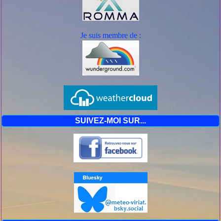
Je suis mem
bre de :
SUIVEZ-MOI SUR...