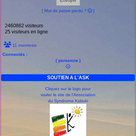
Envoyer
[ Mot de passe perdu ?
]
2460862 visiteurs
25 visiteurs en ligne
11 membres
Connectés :
( personne )
SOUTIEN A L'ASK
Cliquez sur le logo pour
visiter le site de l'Association
du Syndrome Kabuki