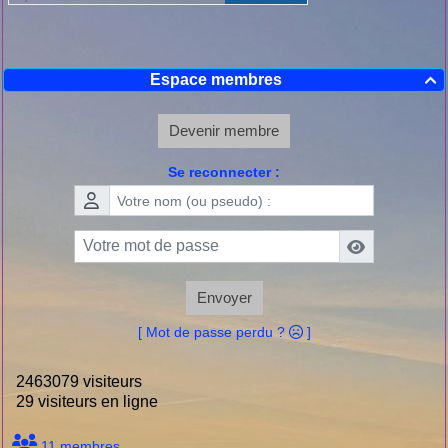
Espace membres

Devenir membre
Se reconnecter :
Envoyer
[ Mot de passe perdu ?
]
2463079 visiteurs
29 visiteurs en ligne
11 membres