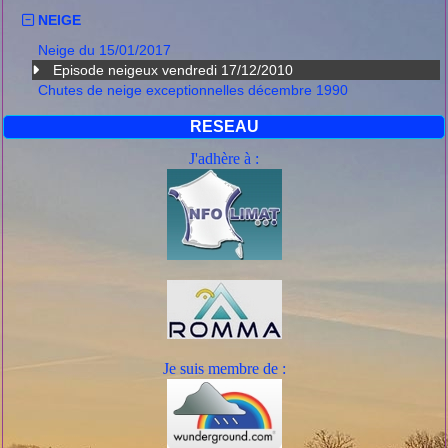
NEIGE
Neige du 15/01/2017
Episode neigeux vendredi 17/12/2010
Chutes de neige exceptionnelles décembre 1990
RESEAU
J'adhère à :
Je suis mem
bre de :