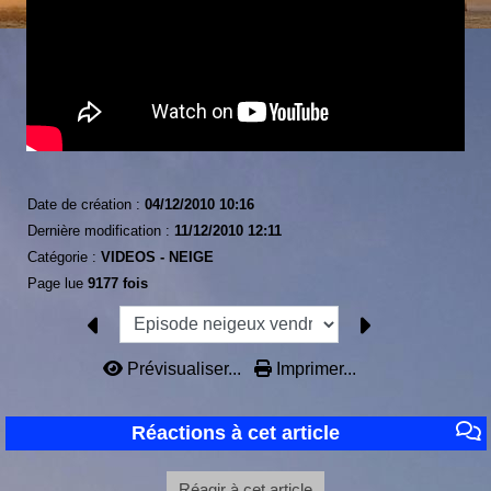
Date de création :
04/12/2010 10:16
Dernière modification :
11/12/2010 12:11
Catégorie :
VIDEOS -
NEIGE
Page lue
9177 fois
Prévisualiser...
Imprimer...
Réactions à cet article
Réagir à cet article