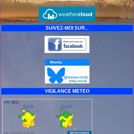
SUIVEZ-MOI SUR...
VIGILANCE METEO