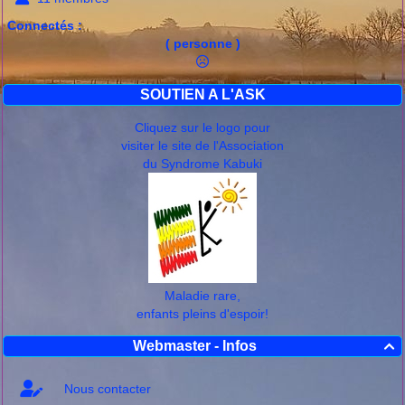
Connectés :
( personne )
SOUTIEN A L'ASK
Cliquez sur le logo pour
visiter le site de l'Association
du Syndrome Kabuki
Maladie rare,
enfants pleins d'espoir!
Webmaster - Infos

Nous contacter