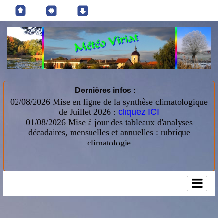
Dernières infos :
02/08/2026 Mise en ligne de la synthèse climatologique
de Juillet 2026 :
cliquez ICI
01/08/2026
Mise à jour des tableaux d'analyses
décadaires, mensuelles et annuelles : rubrique
climatologie