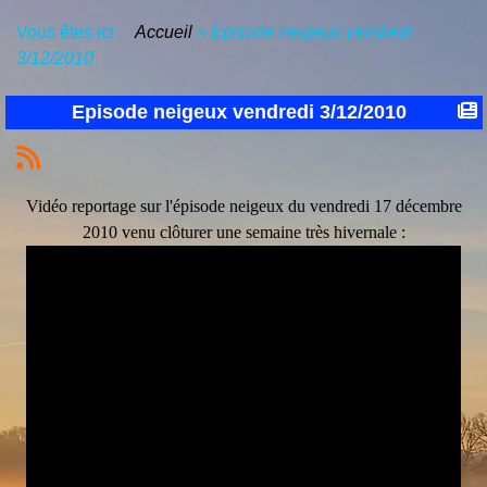
Vous êtes ici :
Accueil
»
Episode neigeux vendredi
3/12/2010
Episode neigeux vendredi 3/12/2010
Vidéo reportage sur l'épisode neigeux du vendredi 17 décembre
2010 venu clôturer une semaine très hivernale :