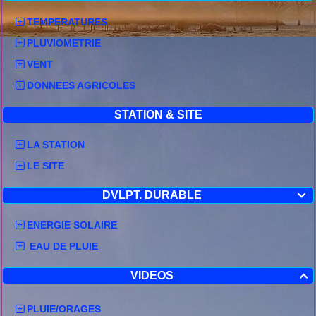
TEMPERATURES
PLUVIOMETRIE
VENT
DONNEES AGRICOLES
STATION & SITE
LA STATION
LE SITE
DVLPT. DURABLE

ENERGIE SOLAIRE
EAU DE PLUIE
VIDEOS

PLUIE/ORAGES