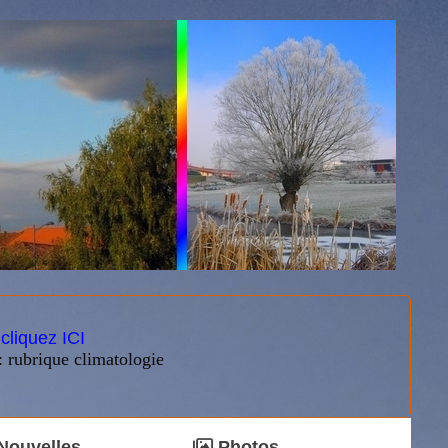
:
cliquez ICI
: rubrique climatologie
Nouvelles
Photos