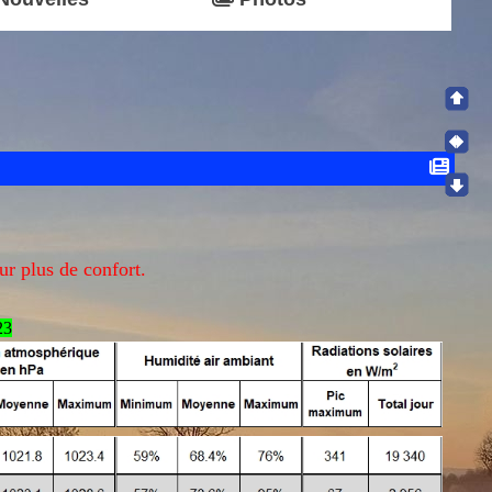
ur plus de confort.
23