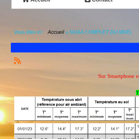
Vous êtes ici :
Accueil
»
NOAA COMPLET DU MOIS
Sur Smartphone et 
T