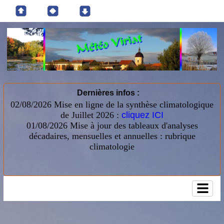
Dernières infos :
02/08/2026 Mise en ligne de la synthèse climatologique
de Juillet 2026 :
cliquez ICI
01/08/2026
Mise à jour des tableaux d'analyses
décadaires, mensuelles et annuelles : rubrique
climatologie