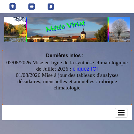
Dernières infos :
02/08/2026 Mise en ligne de la synthèse climatologique
de Juillet 2026 :
cliquez ICI
01/08/2026
Mise à jour des tableaux d'analyses
décadaires, mensuelles et annuelles : rubrique
climatologie