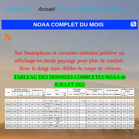
Vous êtes ici :
Accueil
»
NOAA COMPLET DU MOIS
NOAA COMPLET DU MOIS
Sur Smartphone et certaines tablettes préférer un
affichage en mode paysage pour plus de confort.
Avec le doigt faire défiler le corps du tableau.
TABLEAU DES DONNEES COMPLETES NOAA de
JUILLET 2022