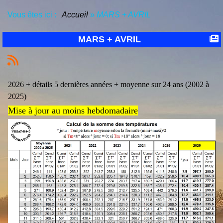
Vous êtes ici :
Accueil
»
MARS + AVRIL
MARS + AVRIL
2026 + détails 5 dernières années + moyenne sur 24 ans (2002 à
2025)
Mise à jour au moins hebdomadaire