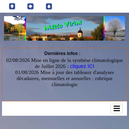
Dernières infos :
02/08/2026 Mise en ligne de la synthèse climatologique
de Juillet 2026 :
cliquez ICI
01/08/2026
Mise à jour des tableaux d'analyses
décadaires, mensuelles et annuelles : rubrique
climatologie