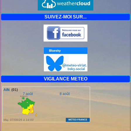
SUIVEZ-MOI SUR...
VIGILANCE METEO