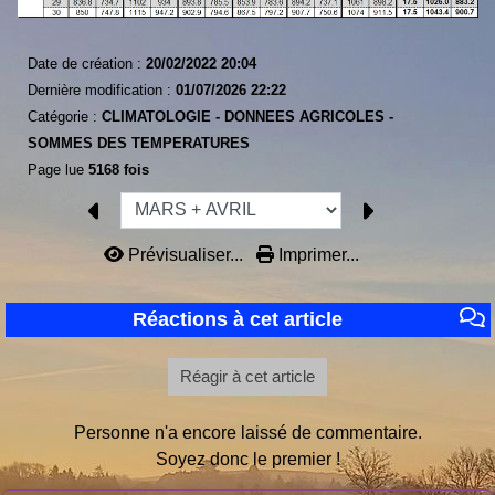
Date de création :
20/02/2022 20:04
Dernière modification :
01/07/2026 22:22
Catégorie :
CLIMATOLOGIE -
DONNEES AGRICOLES -
SOMMES DES TEMPERATURES
Page lue
5168 fois
Prévisualiser...
Imprimer...
Réactions à cet article
Réagir à cet article
Personne n'a encore laissé de commentaire.
Soyez donc le premier !