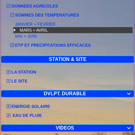
DONNEES AGRICOLES
SOMMES DES TEMPERATURES
JANVIER + FEVRIER
MARS + AVRIL
MAI + JUIN
ETP ET PRECIPITATIONS EFFICACES
STATION & SITE
LA STATION
LE SITE
DVLPT. DURABLE

ENERGIE SOLAIRE
EAU DE PLUIE
VIDEOS
