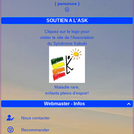
( personne )
SOUTIEN A L'ASK
Cliquez sur le logo pour
visiter le site de l'Association
du Syndrome Kabuki
Maladie rare,
enfants pleins d'espoir!
Webmaster - Infos

Nous contacter
Recommander