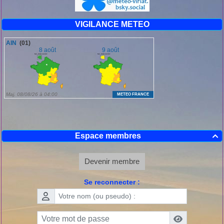
VIGILANCE METEO
Espace membres

Devenir membre
Se reconnecter :