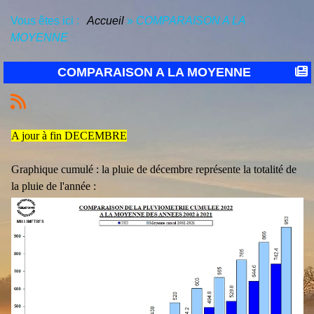
Vous êtes ici :
Accueil
»
COMPARAISON A LA
MOYENNE
COMPARAISON A LA MOYENNE
A jour à fin DECEMBRE
Graphique cumulé : la pluie de décembre représente la totalité de
la pluie de l'année :