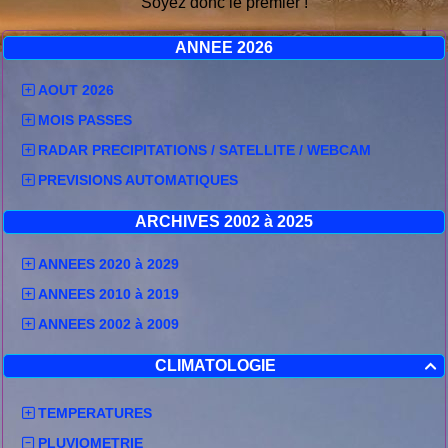
Soyez donc le premier !
ANNEE 2026
AOUT 2026
MOIS PASSES
RADAR PRECIPITATIONS / SATELLITE / WEBCAM
PREVISIONS AUTOMATIQUES
ARCHIVES 2002 à 2025
ANNEES 2020 à 2029
ANNEES 2010 à 2019
ANNEES 2002 à 2009
CLIMATOLOGIE

TEMPERATURES
PLUVIOMETRIE