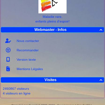
Maladie rare,
enfants pleins d'espoir!
Webmaster - Infos

Nous contacter
Recommander
Version texte
Mentions Légales
Visites

2460867 visiteurs
4 visiteurs en ligne