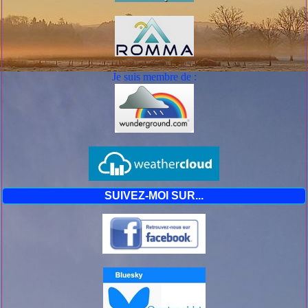
Je suis mem
bre de :
SUIVEZ-MOI SUR...