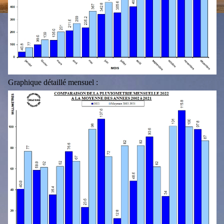
Graphique détaillé mensuel :