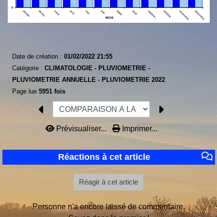
Date de création :
01/02/2022 21:55
Catégorie :
CLIMATOLOGIE -
PLUVIOMETRIE -
PLUVIOMETRIE ANNUELLE -
PLUVIOMETRIE 2022
Page lue
5951 fois
Prévisualiser...
Imprimer...
Réactions à cet article
Réagir à cet article
Personne n'a encore laissé de commentaire.