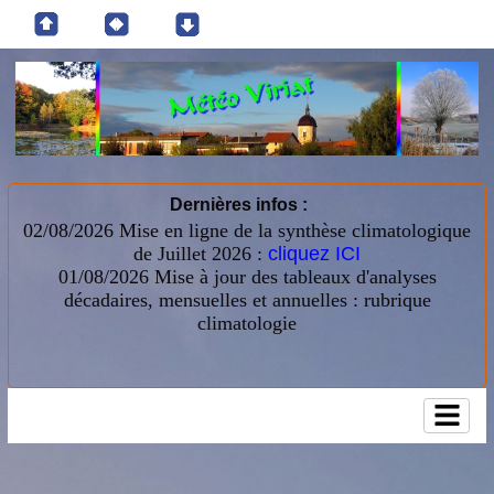
Dernières infos :
02/08/2026 Mise en ligne de la synthèse climatologique
de Juillet 2026 :
cliquez ICI
01/08/2026
Mise à jour des tableaux d'analyses
décadaires, mensuelles et annuelles : rubrique
climatologie