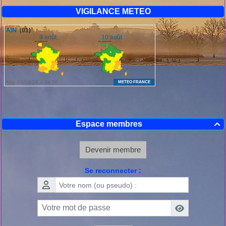
VIGILANCE METEO
Espace membres

Devenir membre
Se reconnecter :