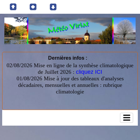
Dernières infos :
02/08/2026 Mise en ligne de la synthèse climatologique
de Juillet 2026 :
cliquez ICI
01/08/2026
Mise à jour des tableaux d'analyses
décadaires, mensuelles et annuelles : rubrique
climatologie