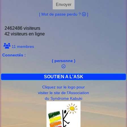
Envoyer
[ Mot de passe perdu ?
]
2462486 visiteurs
42 visiteurs en ligne
11 membres
Connectés :
( personne )
SOUTIEN A L'ASK
Cliquez sur le logo pour
visiter le site de l'Association
du Syndrome Kabuki