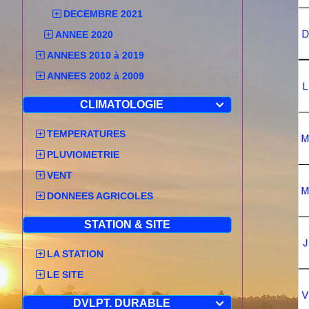
DECEMBRE 2021
ANNEE 2020
ANNEES 2010 à 2019
ANNEES 2002 à 2009
CLIMATOLOGIE

TEMPERATURES
PLUVIOMETRIE
VENT
DONNEES AGRICOLES
STATION & SITE
LA STATION
LE SITE
DVLPT. DURABLE
