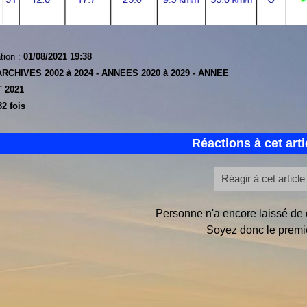
tion :
01/08/2021 19:38
ARCHIVES 2002 à 2024 -
ANNEES 2020 à 2029 -
ANNEE
 2021
2 fois
Réactions à cet arti
Réagir à cet article
Personne n'a encore laissé de
Soyez donc le premie