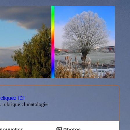
:
cliquez ICI
: rubrique climatologie
Nouvelles
Photos