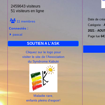
2459643 visiteurs
51 visiteurs en ligne
Date de créa
11 membres
Catégorie :
Connectés :
2021 -
AOUT
pascal
Page lue
643
SOUTIEN A L'ASK
Cliquez sur le logo pour
visiter le site de l'Association
du Syndrome Kabuki
Maladie rare,
enfants pleins d'espoir!