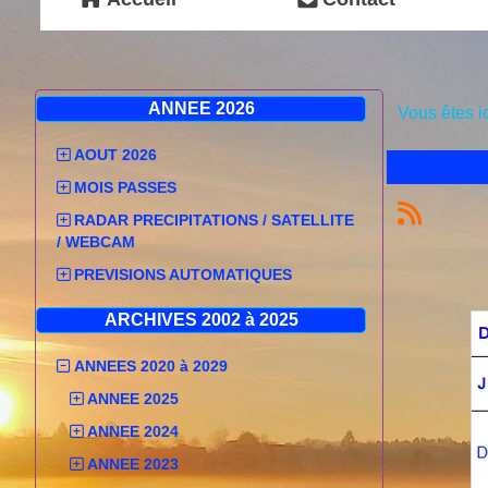
ANNEE 2026
Vous êtes i
AOUT 2026
MOIS PASSES
RADAR PRECIPITATIONS / SATELLITE
/ WEBCAM
PREVISIONS AUTOMATIQUES
ARCHIVES 2002 à 2025
ANNEES 2020 à 2029
ANNEE 2025
ANNEE 2024
ANNEE 2023