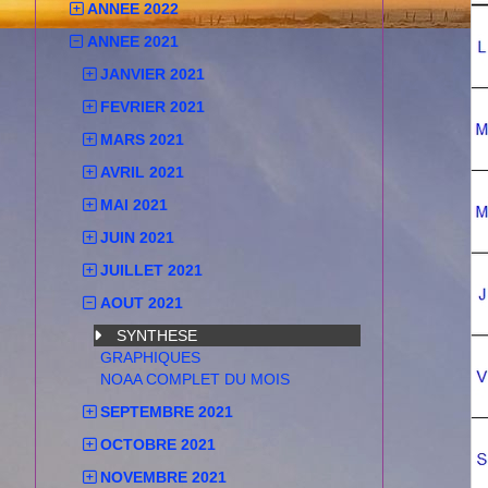
ANNEE 2022
ANNEE 2021
JANVIER 2021
FEVRIER 2021
MARS 2021
AVRIL 2021
MAI 2021
JUIN 2021
JUILLET 2021
AOUT 2021
SYNTHESE
GRAPHIQUES
NOAA COMPLET DU MOIS
SEPTEMBRE 2021
OCTOBRE 2021
NOVEMBRE 2021