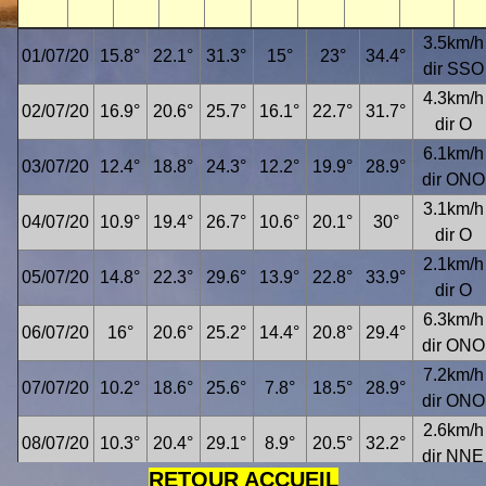
3.5km/h
01/07/20
15.8°
22.1°
31.3°
15°
23°
34.4°
dir SSO
4.3km/h
02/07/20
16.9°
20.6°
25.7°
16.1°
22.7°
31.7°
dir O
6.1km/h
03/07/20
12.4°
18.8°
24.3°
12.2°
19.9°
28.9°
dir ONO
3.1km/h
04/07/20
10.9°
19.4°
26.7°
10.6°
20.1°
30°
dir O
2.1km/h
05/07/20
14.8°
22.3°
29.6°
13.9°
22.8°
33.9°
dir O
6.3km/h
06/07/20
16°
20.6°
25.2°
14.4°
20.8°
29.4°
dir ONO
7.2km/h
07/07/20
10.2°
18.6°
25.6°
7.8°
18.5°
28.9°
dir ONO
2.6km/h
08/07/20
10.3°
20.4°
29.1°
8.9°
20.5°
32.2°
dir NNE
RETOUR ACCUEIL
1.4km/h