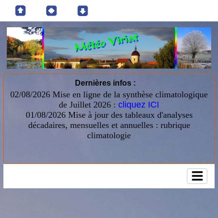
Dernières infos :
02/08/2026 Mise en ligne de la synthèse climatologique
de Juillet 2026 :
cliquez ICI
01/08/2026
Mise à jour des tableaux d'analyses
décadaires, mensuelles et annuelles : rubrique
climatologie