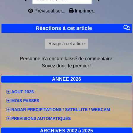
Prévisualiser...
Imprimer...
Réactions à cet article
Réagir à cet article
Personne n'a encore laissé de commentaire.
Soyez donc le premier !
ANNEE 2026
AOUT 2026
MOIS PASSES
RADAR PRECIPITATIONS / SATELLITE / WEBCAM
PREVISIONS AUTOMATIQUES
ARCHIVES 2002 à 2025