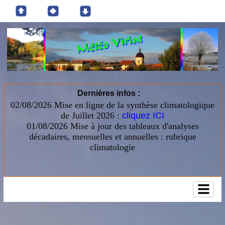
Dernières infos :
02/08/2026 Mise en ligne de la synthèse climatologique
de Juillet 2026 :
cliquez ICI
01/08/2026
Mise à jour des tableaux d'analyses
décadaires, mensuelles et annuelles : rubrique
climatologie