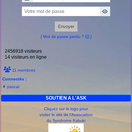
Envoyer
[ Mot de passe perdu ?
]
2456918 visiteurs
14 visiteurs en ligne
11 membres
Connectés :
pascal
SOUTIEN A L'ASK
Cliquez sur le logo pour
visiter le site de l'Association
du Syndrome Kabuki