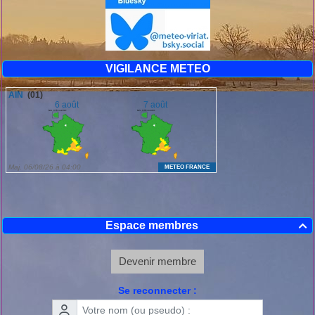
VIGILANCE METEO
Espace membres

Devenir membre
Se reconnecter :