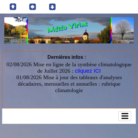
Dernières infos :
02/08/2026 Mise en ligne de la synthèse climatologique
de Juillet 2026 :
cliquez ICI
01/08/2026
Mise à jour des tableaux d'analyses
décadaires, mensuelles et annuelles : rubrique
climatologie