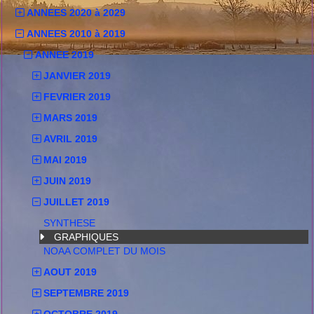
ANNEES 2020 à 2029
ANNEES 2010 à 2019
ANNEE 2019
JANVIER 2019
FEVRIER 2019
MARS 2019
AVRIL 2019
MAI 2019
JUIN 2019
JUILLET 2019
SYNTHESE
GRAPHIQUES
NOAA COMPLET DU MOIS
AOUT 2019
SEPTEMBRE 2019