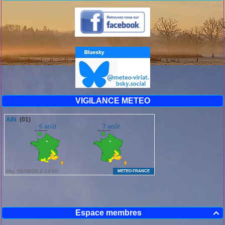
VIGILANCE METEO
Espace membres
