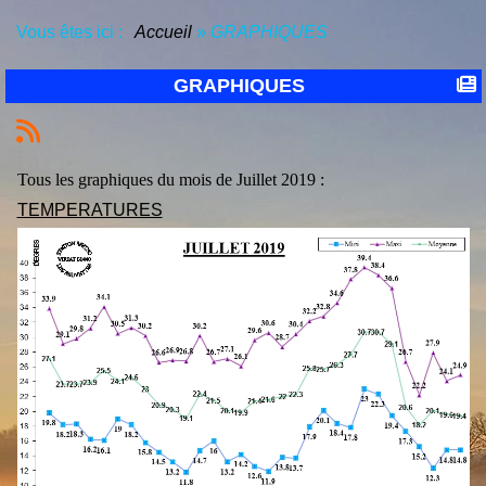
Vous êtes ici :
Accueil
»
GRAPHIQUES
GRAPHIQUES
Tous les graphiques du mois de Juillet 2019 :
TEMPERATURES