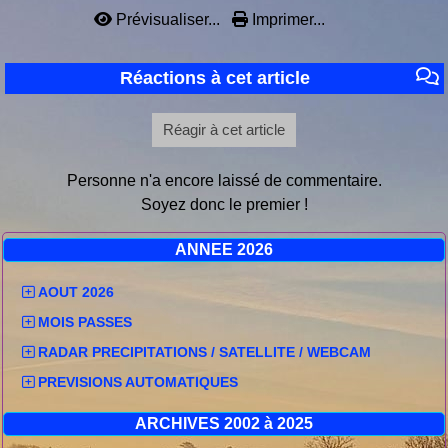
Prévisualiser...
Imprimer...
Réactions à cet article
Réagir à cet article
Personne n'a encore laissé de commentaire.
Soyez donc le premier !
ANNEE 2026
AOUT 2026
MOIS PASSES
RADAR PRECIPITATIONS / SATELLITE / WEBCAM
PREVISIONS AUTOMATIQUES
ARCHIVES 2002 à 2025