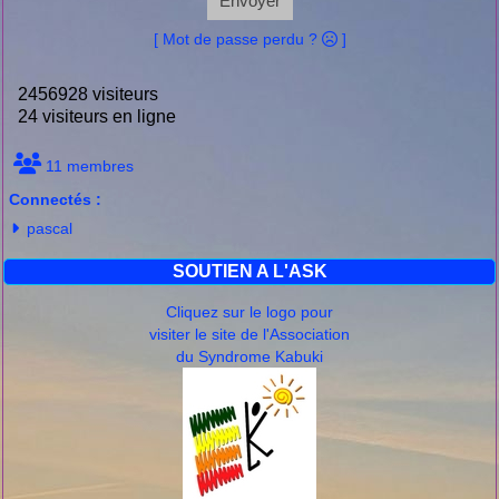
Envoyer
[ Mot de passe perdu ?
]
2456928 visiteurs
24 visiteurs en ligne
11 membres
Connectés :
pascal
SOUTIEN A L'ASK
Cliquez sur le logo pour
visiter le site de l'Association
du Syndrome Kabuki