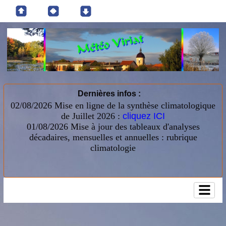
Dernières infos :
02/08/2026 Mise en ligne de la synthèse climatologique
de Juillet 2026 :
cliquez ICI
01/08/2026
Mise à jour des tableaux d'analyses
décadaires, mensuelles et annuelles : rubrique
climatologie