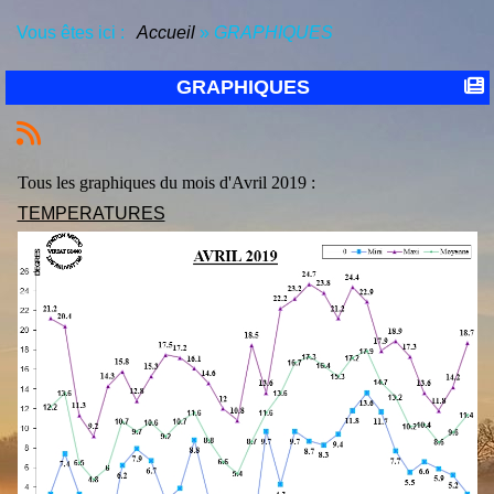
Vous êtes ici :
Accueil
»
GRAPHIQUES
GRAPHIQUES
Tous les graphiques du mois d'Avril 2019 :
TEMPERATURES