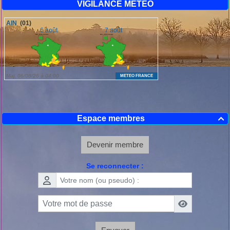
VIGILANCE METEO
Espace membres

Devenir membre
Se reconnecter :