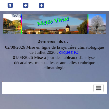
Dernières infos :
02/08/2026 Mise en ligne de la synthèse climatologique
de Juillet 2026 :
cliquez ICI
01/08/2026
Mise à jour des tableaux d'analyses
décadaires, mensuelles et annuelles : rubrique
climatologie