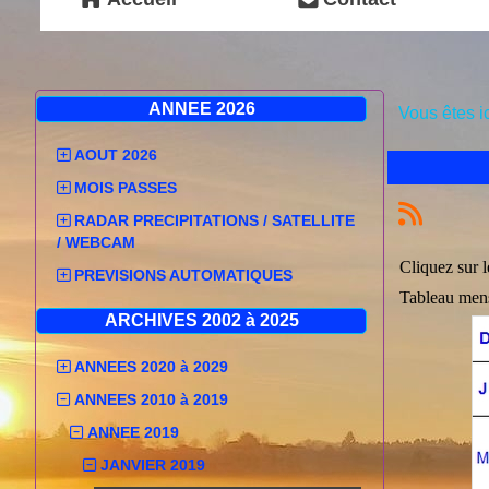
ANNEE 2026
Vous êtes i
AOUT 2026
MOIS PASSES
RADAR PRECIPITATIONS / SATELLITE
/ WEBCAM
Cliquez sur l
PREVISIONS AUTOMATIQUES
Tableau mens
ARCHIVES 2002 à 2025
ANNEES 2020 à 2029
ANNEES 2010 à 2019
ANNEE 2019
JANVIER 2019