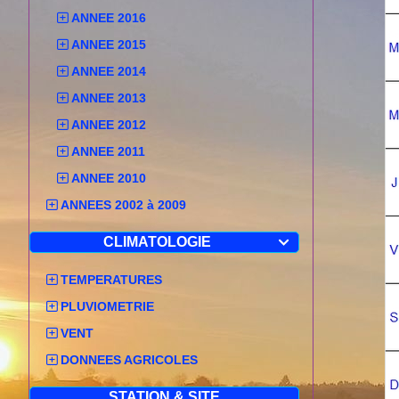
ANNEE 2016
ANNEE 2015
ANNEE 2014
ANNEE 2013
ANNEE 2012
ANNEE 2011
ANNEE 2010
ANNEES 2002 à 2009
CLIMATOLOGIE

TEMPERATURES
PLUVIOMETRIE
VENT
DONNEES AGRICOLES
STATION & SITE