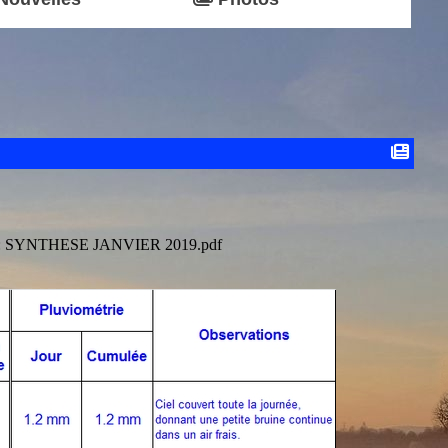
:
SYNTHESE JANVIER 2019.pdf