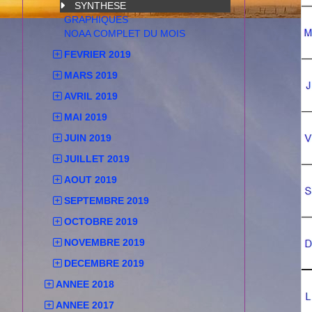
SYNTHESE
GRAPHIQUES
NOAA COMPLET DU MOIS
FEVRIER 2019
MARS 2019
AVRIL 2019
MAI 2019
JUIN 2019
JUILLET 2019
AOUT 2019
SEPTEMBRE 2019
OCTOBRE 2019
NOVEMBRE 2019
DECEMBRE 2019
ANNEE 2018
ANNEE 2017