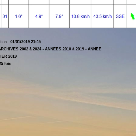
tion :
01/01/2019 21:45
ARCHIVES 2002 à 2024 -
ANNEES 2010 à 2019 -
ANNEE
IER 2019
5 fois