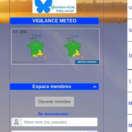
VIGILANCE METEO
Espace membres

Devenir membre
Se reconnecter :