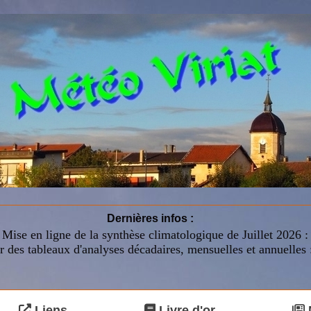
Dernières infos :
Mise en ligne de la synthèse climatologique de Juillet 2026 
r des tableaux d'analyses décadaires, mensuelles et annuelles 
Liens
Livre d'or