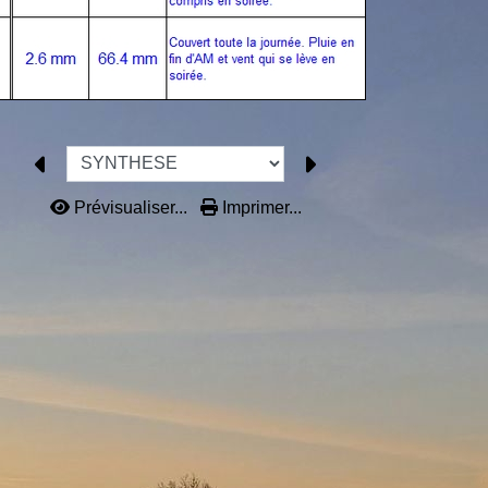
Prévisualiser...
Imprimer...