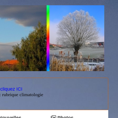
:
cliquez ICI
: rubrique climatologie
Nouvelles
Photos