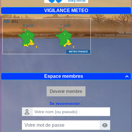
VIGILANCE METEO
Espace membres

Devenir membre
Se reconnecter :