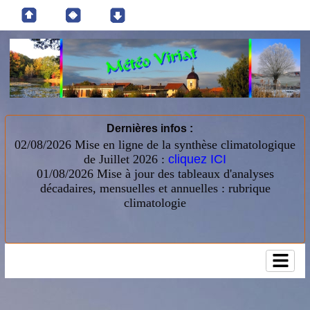
Dernières infos :
02/08/2026 Mise en ligne de la synthèse climatologique
de Juillet 2026 :
cliquez ICI
01/08/2026
Mise à jour des tableaux d'analyses
décadaires, mensuelles et annuelles : rubrique
climatologie