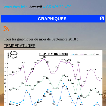
Vous êtes ici :
Accueil
»
GRAPHIQUES
GRAPHIQUES
Tous les graphiques du mois de Septembre 2018 :
TEMPERATURES