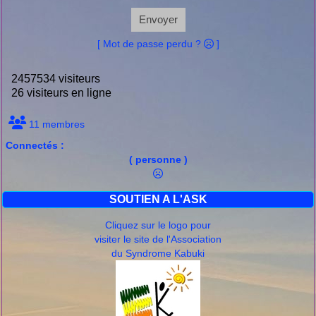
Envoyer
[ Mot de passe perdu ?
]
2457534 visiteurs
26 visiteurs en ligne
11 membres
Connectés :
( personne )
SOUTIEN A L'ASK
Cliquez sur le logo pour
visiter le site de l'Association
du Syndrome Kabuki