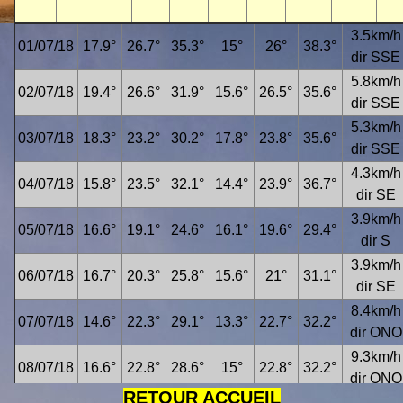
3.5km/h
01/07/18
17.9°
26.7°
35.3°
15°
26°
38.3°
dir SSE
5.8km/h
02/07/18
19.4°
26.6°
31.9°
15.6°
26.5°
35.6°
dir SSE
5.3km/h
03/07/18
18.3°
23.2°
30.2°
17.8°
23.8°
35.6°
dir SSE
4.3km/h
04/07/18
15.8°
23.5°
32.1°
14.4°
23.9°
36.7°
dir SE
3.9km/h
05/07/18
16.6°
19.1°
24.6°
16.1°
19.6°
29.4°
dir S
3.9km/h
06/07/18
16.7°
20.3°
25.8°
15.6°
21°
31.1°
dir SE
8.4km/h
07/07/18
14.6°
22.3°
29.1°
13.3°
22.7°
32.2°
dir ONO
9.3km/h
08/07/18
16.6°
22.8°
28.6°
15°
22.8°
32.2°
dir ONO
RETOUR ACCUEIL
7.2km/h