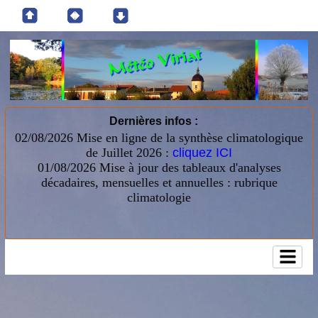
Dernières infos :
02/08/2026 Mise en ligne de la synthèse climatologique
de Juillet 2026 :
cliquez ICI
01/08/2026
Mise à jour des tableaux d'analyses
décadaires, mensuelles et annuelles : rubrique
climatologie