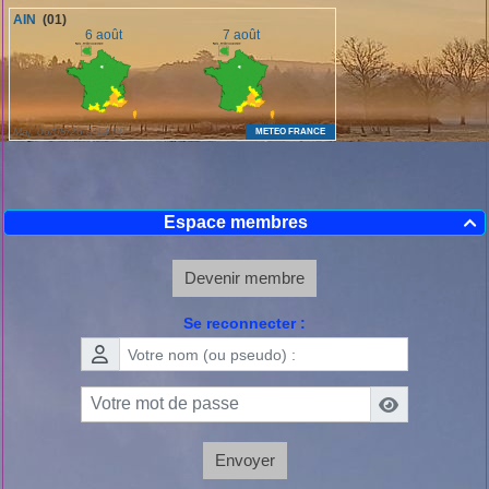
Espace membres

Devenir membre
Se reconnecter :
Envoyer