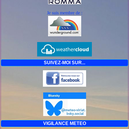
Je suis mem
bre de :
SUIVEZ-MOI SUR...
VIGILANCE METEO