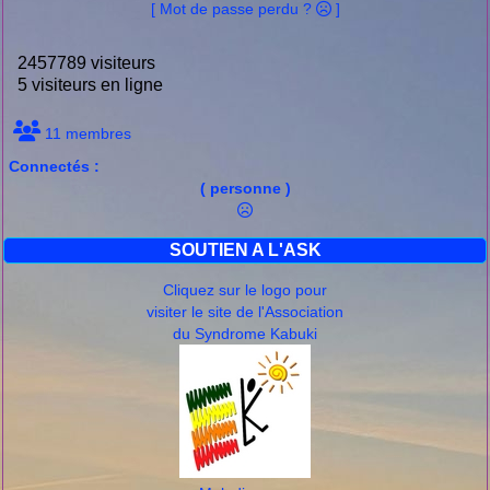
[ Mot de passe perdu ?
]
2457789 visiteurs
5 visiteurs en ligne
11 membres
Connectés :
( personne )
SOUTIEN A L'ASK
Cliquez sur le logo pour
visiter le site de l'Association
du Syndrome Kabuki