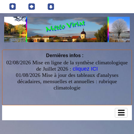
Dernières infos :
02/08/2026 Mise en ligne de la synthèse climatologique
de Juillet 2026 :
cliquez ICI
01/08/2026
Mise à jour des tableaux d'analyses
décadaires, mensuelles et annuelles : rubrique
climatologie