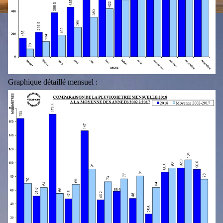
Graphique détaillé mensuel :