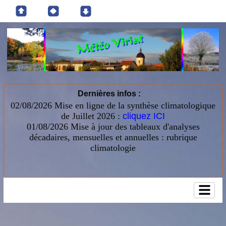
Dernières infos :
02/08/2026 Mise en ligne de la synthèse climatologique
de Juillet 2026 :
cliquez ICI
01/08/2026
Mise à jour des tableaux d'analyses
décadaires, mensuelles et annuelles : rubrique
climatologie