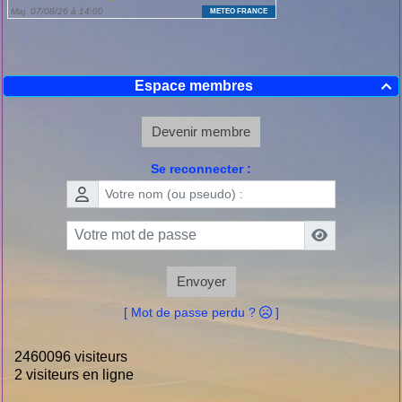
Espace membres

Devenir membre
Se reconnecter :
Envoyer
[ Mot de passe perdu ?
]
2460096 visiteurs
2 visiteurs en ligne