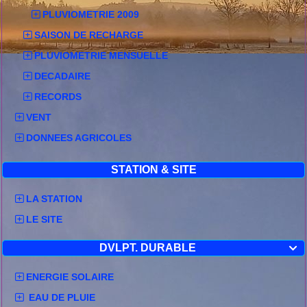
PLUVIOMETRIE 2009
SAISON DE RECHARGE
PLUVIOMETRIE MENSUELLE
DECADAIRE
RECORDS
VENT
DONNEES AGRICOLES
STATION & SITE
LA STATION
LE SITE
DVLPT. DURABLE

ENERGIE SOLAIRE
EAU DE PLUIE