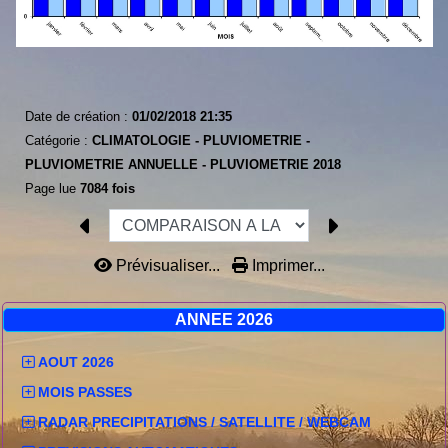
Date de création :
01/02/2018 21:35
Catégorie :
CLIMATOLOGIE -
PLUVIOMETRIE -
PLUVIOMETRIE ANNUELLE -
PLUVIOMETRIE 2018
Page lue
7084 fois
Prévisualiser...
Imprimer...
ANNEE 2026
AOUT 2026
MOIS PASSES
RADAR PRECIPITATIONS / SATELLITE / WEBCAM