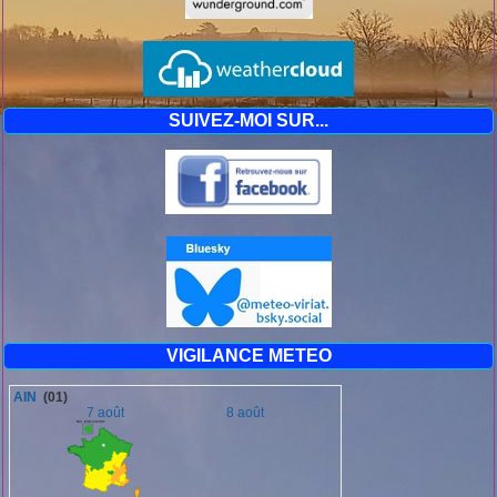
SUIVEZ-MOI SUR...
VIGILANCE METEO