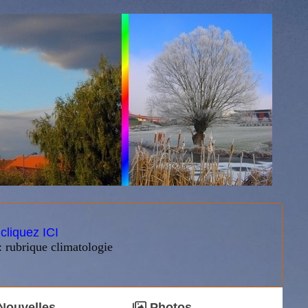
:
cliquez ICI
: rubrique climatologie
Nouvelles
Photos