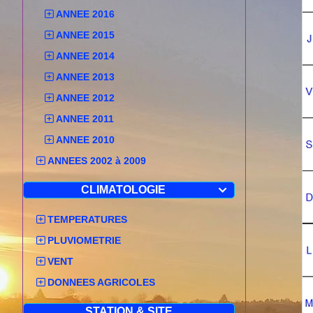
ANNEE 2016
ANNEE 2015
ANNEE 2014
ANNEE 2013
ANNEE 2012
ANNEE 2011
ANNEE 2010
ANNEES 2002 à 2009
CLIMATOLOGIE

TEMPERATURES
PLUVIOMETRIE
VENT
DONNEES AGRICOLES
STATION & SITE