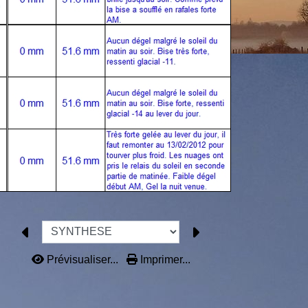
Prévisualiser...
Imprimer...