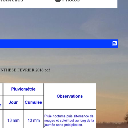
NTHESE FEVRIER 2018.pdf