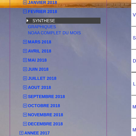
JANVIER 2018
FEVRIER 2018
SYNTHESE
GRAPHIQUES
NOAA COMPLET DU MOIS
MARS 2018
AVRIL 2018
MAI 2018
JUIN 2018
JUILLET 2018
AOUT 2018
SEPTEMBRE 2018
OCTOBRE 2018
NOVEMBRE 2018
DECEMBRE 2018
ANNEE 2017