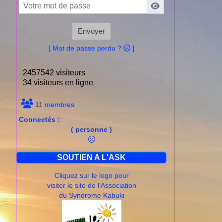
Envoyer
[ Mot de passe perdu ?
]
2457542 visiteurs
34 visiteurs en ligne
11 membres
Connectés :
( personne )
SOUTIEN A L'ASK
Cliquez sur le logo pour
visiter le site de l'Association
du Syndrome Kabuki