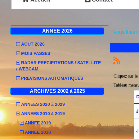
ANNEE 2026
Vous êtes i
AOUT 2026
MOIS PASSES
RADAR PRECIPITATIONS / SATELLITE
/ WEBCAM
Cliquez sur le
PREVISIONS AUTOMATIQUES
Tableau mensu
ARCHIVES 2002 à 2025
ANNEES 2020 à 2029
ANNEES 2010 à 2019
ANNEE 2019
ANNEE 2018