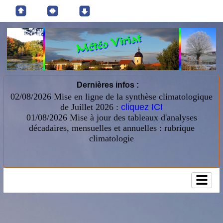
Dernières infos :
02/08/2026 Mise en ligne de la synthèse climatologique
de Juillet 2026 :
cliquez ICI
01/08/2026
Mise à jour des tableaux d'analyses
décadaires, mensuelles et annuelles : rubrique
climatologie