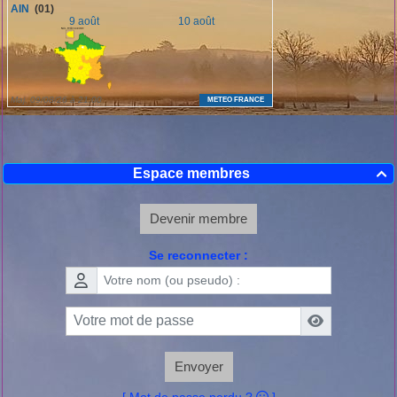
Espace membres

Devenir membre
Se reconnecter :
Envoyer
[ Mot de passe perdu ?
]