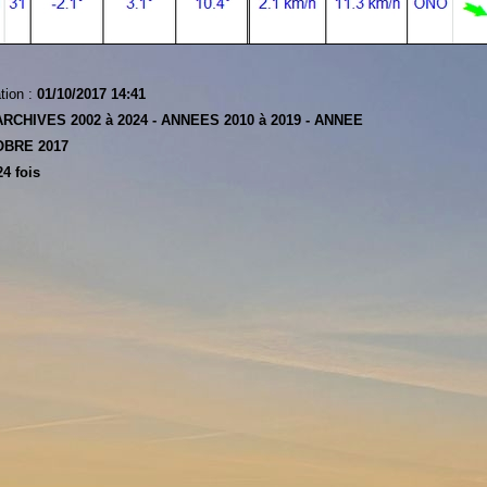
tion :
01/10/2017 14:41
ARCHIVES 2002 à 2024 -
ANNEES 2010 à 2019 -
ANNEE
BRE 2017
4 fois