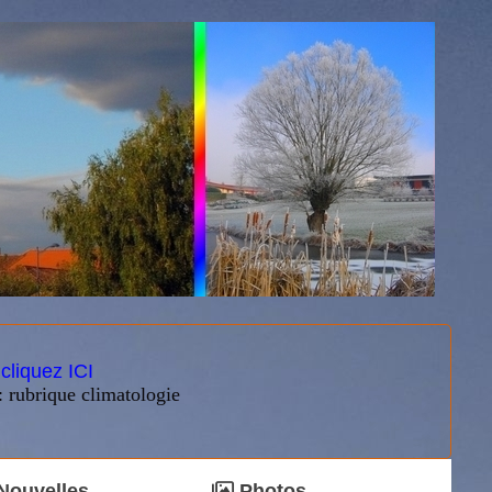
:
cliquez ICI
: rubrique climatologie
Nouvelles
Photos