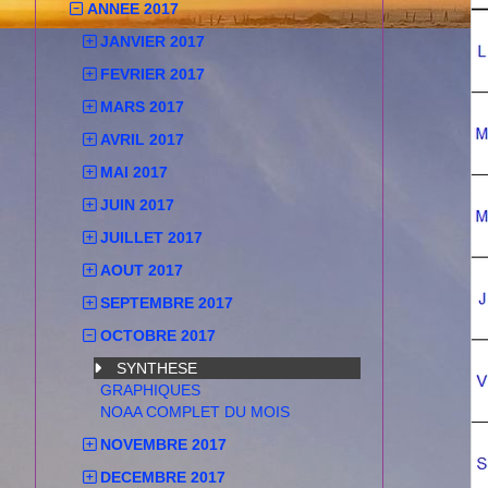
ANNEE 2017
JANVIER 2017
FEVRIER 2017
MARS 2017
AVRIL 2017
MAI 2017
JUIN 2017
JUILLET 2017
AOUT 2017
SEPTEMBRE 2017
OCTOBRE 2017
SYNTHESE
GRAPHIQUES
NOAA COMPLET DU MOIS
NOVEMBRE 2017
DECEMBRE 2017