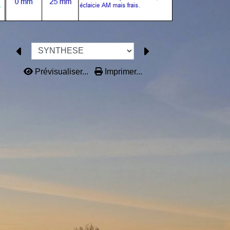
Prévisualiser...
Imprimer...