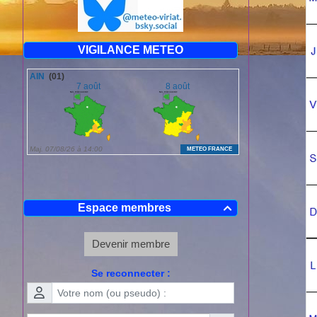
VIGILANCE METEO
Espace membres

Devenir membre
Se reconnecter :