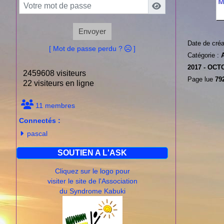
Envoyer
Date de créa
[ Mot de passe perdu ?
]
Catégorie :
2017 -
OCTO
2459608 visiteurs
Page lue
792
22 visiteurs en ligne
11 membres
Connectés :
pascal
SOUTIEN A L'ASK
Cliquez sur le logo pour
visiter le site de l'Association
du Syndrome Kabuki