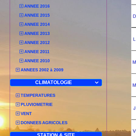
ANNEE 2016
ANNEE 2015
ANNEE 2014
ANNEE 2013
ANNEE 2012
ANNEE 2011
ANNEE 2010
ANNEES 2002 à 2009
CLIMATOLOGIE

TEMPERATURES
PLUVIOMETRIE
VENT
DONNEES AGRICOLES
STATION & SITE