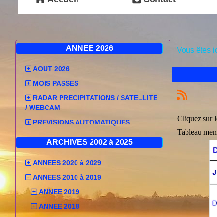
ANNEE 2026
Vous êtes i
AOUT 2026
MOIS PASSES
RADAR PRECIPITATIONS / SATELLITE
/ WEBCAM
Cliquez sur 
PREVISIONS AUTOMATIQUES
Tableau men
ARCHIVES 2002 à 2025
ANNEES 2020 à 2029
ANNEES 2010 à 2019
ANNEE 2019
ANNEE 2018