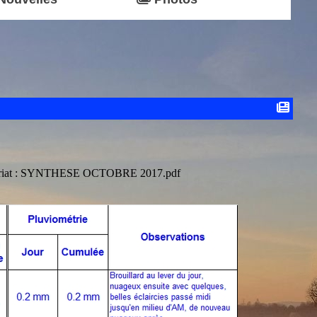
iat :
SYNTHESE OCTOBRE 2017.pdf