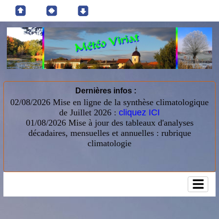
Dernières infos :
02/08/2026 Mise en ligne de la synthèse climatologique
de Juillet 2026 :
cliquez ICI
01/08/2026
Mise à jour des tableaux d'analyses
décadaires, mensuelles et annuelles : rubrique
climatologie