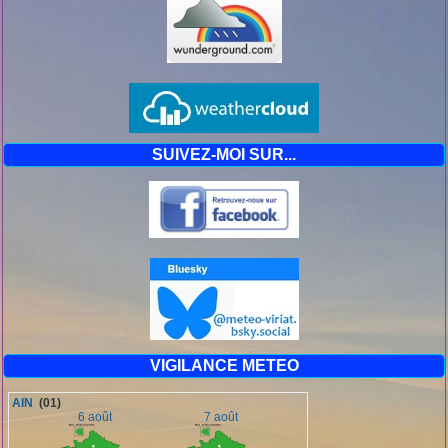
SUIVEZ-MOI SUR...
VIGILANCE METEO