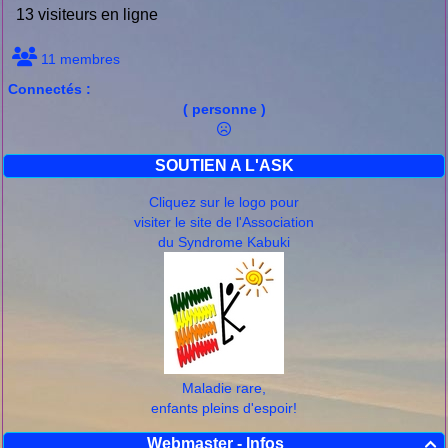
13 visiteurs en ligne
11 membres
Connectés :
( personne )
SOUTIEN A L'ASK
Cliquez sur le logo pour
visiter le site de l'Association
du Syndrome Kabuki
Maladie rare,
enfants pleins d'espoir!
Webmaster - Infos
