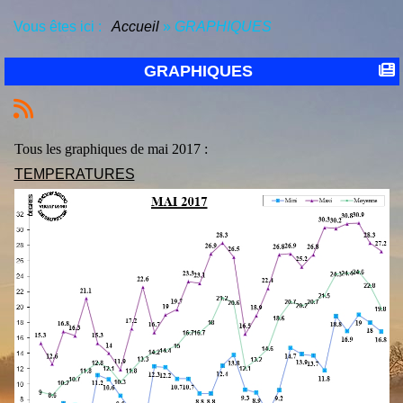
Vous êtes ici :
Accueil
»
GRAPHIQUES
GRAPHIQUES
Tous les graphiques de mai 2017 :
TEMPERATURES