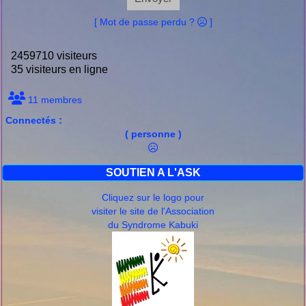
[ Mot de passe perdu ?
]
2459710 visiteurs
35 visiteurs en ligne
11 membres
Connectés :
( personne )
SOUTIEN A L'ASK
Cliquez sur le logo pour
visiter le site de l'Association
du Syndrome Kabuki