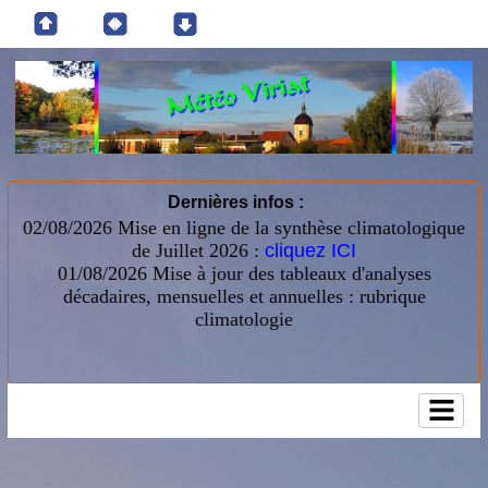
Dernières infos :
02/08/2026 Mise en ligne de la synthèse climatologique
de Juillet 2026 :
cliquez ICI
01/08/2026
Mise à jour des tableaux d'analyses
décadaires, mensuelles et annuelles : rubrique
climatologie