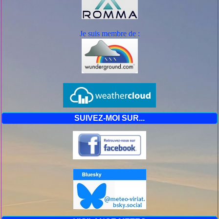
Je suis mem
bre de :
SUIVEZ-MOI SUR...