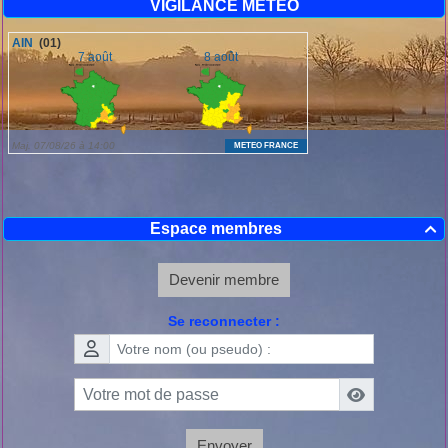
VIGILANCE METEO
Espace membres

Devenir membre
Se reconnecter :
Envoyer