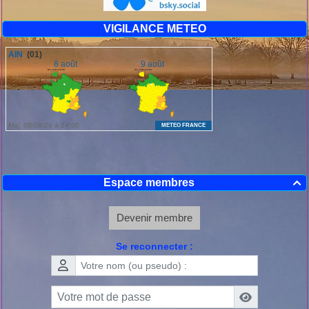
VIGILANCE METEO
Espace membres

Devenir membre
Se reconnecter :