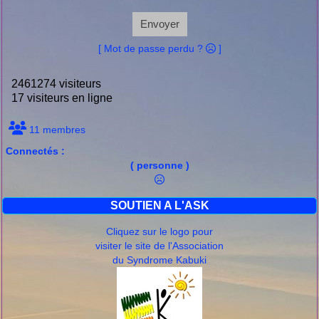
Envoyer
[ Mot de passe perdu ?
]
2461274 visiteurs
17 visiteurs en ligne
11 membres
Connectés :
( personne )
SOUTIEN A L'ASK
Cliquez sur le logo pour
visiter le site de l'Association
du Syndrome Kabuki