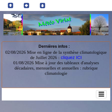
Dernières infos :
02/08/2026 Mise en ligne de la synthèse climatologique
de Juillet 2026 :
cliquez ICI
01/08/2026
Mise à jour des tableaux d'analyses
décadaires, mensuelles et annuelles : rubrique
climatologie