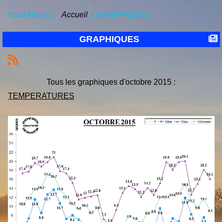
Vous êtes ici :
Accueil
»
GRAPHIQUES
GRAPHIQUES
Tous les graphiques d'octobre 2015 :
TEMPERATURES