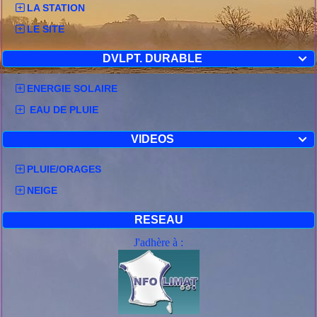
LA STATION
LE SITE
DVLPT. DURABLE

ENERGIE SOLAIRE
EAU DE PLUIE
VIDEOS

PLUIE/ORAGES
NEIGE
RESEAU
J'adhère à :