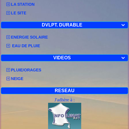
LA STATION
LE SITE
DVLPT. DURABLE

ENERGIE SOLAIRE
EAU DE PLUIE
VIDEOS

PLUIE/ORAGES
NEIGE
RESEAU
J'adhère à :