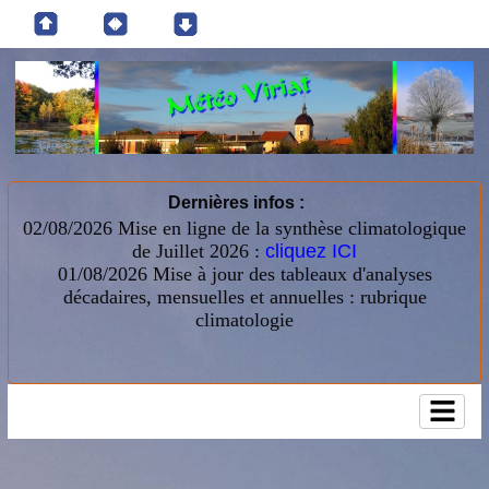
Dernières infos :
02/08/2026 Mise en ligne de la synthèse climatologique
de Juillet 2026 :
cliquez ICI
01/08/2026
Mise à jour des tableaux d'analyses
décadaires, mensuelles et annuelles : rubrique
climatologie