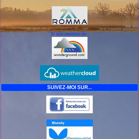
Je suis mem
bre de :
SUIVEZ-MOI SUR...