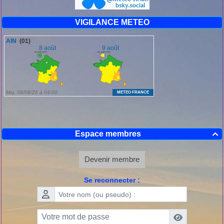
VIGILANCE METEO
Espace membres

Devenir membre
Se reconnecter :