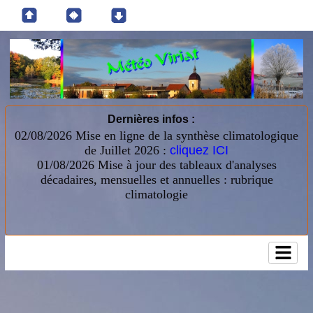
Dernières infos :
02/08/2026 Mise en ligne de la synthèse climatologique
de Juillet 2026 :
cliquez ICI
01/08/2026
Mise à jour des tableaux d'analyses
décadaires, mensuelles et annuelles : rubrique
climatologie